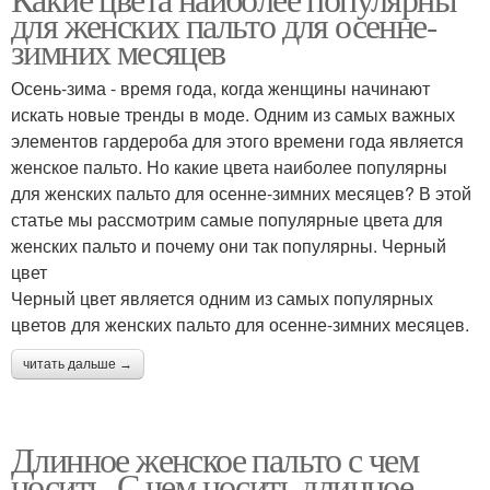
Женские имена
для женских пальто для осенне-
зимних месяцев
Осень-зима - время года, когда женщины начинают
искать новые тренды в моде. Одним из самых важных
элементов гардероба для этого времени года является
женское пальто. Но какие цвета наиболее популярны
для женских пальто для осенне-зимних месяцев? В этой
статье мы рассмотрим самые популярные цвета для
женских пальто и почему они так популярны. Черный
цвет
Черный цвет является одним из самых популярных
цветов для женских пальто для осенне-зимних месяцев.
читать дальше →
Длинное женское пальто с чем
носить. С чем носить длинное