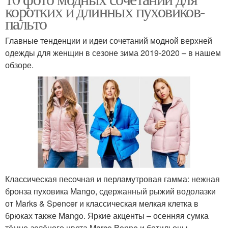
коротких и длинных пуховиков-
пальто
Главные тенденции и идеи сочетаний модной верхней
одежды для женщин в сезоне зима 2019-2020 – в нашем
обзоре.
Классическая песочная и перламутровая гамма: нежная
бронза пуховика Mango, сдержанный рыжий водолазки
от Marks & Spencer и классическая мелкая клетка в
брюках также Mango. Яркие акценты – осенняя сумка
тёмно-зелёного цвета Marco Bonne и ботильоны