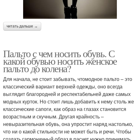
читать дальше →
Пальто с чем носить обувь. С
какой обувью носить женское
пальто до колена?
Для начала, не стоит забывать, чтомодное пальто – это
классический вариант верхней одежды, оно всегда
выглядит благородней и респектабельней даже самых
модных курток. Но стоит лишь добавить к нему столь же
классические сапоги, как образ на глазах становится
возрастным и скучным. Другая крайность –
невыразительная обувь, она упростит наряд настолько,
что ни о какой стильности не может быть и речи. Чтобы
создать гармоничный образ в расчет нужно принимать