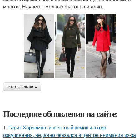
многое. Начнем с модных фасонов и длин.
читать дальше →
Последние обновления на сайте:
1.
Гарик Харламов, известный комик и актер
озвучивания, недавно оказался в центре внимания из-за