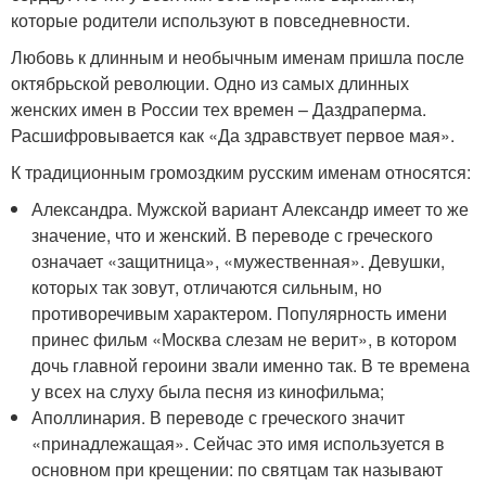
которые родители используют в повседневности.
Любовь к длинным и необычным именам пришла после
октябрьской революции. Одно из самых длинных
женских имен в России тех времен – Даздраперма.
Расшифровывается как «Да здравствует первое мая».
К традиционным громоздким русским именам относятся:
Александра. Мужской вариант Александр имеет то же
значение, что и женский. В переводе с греческого
означает «защитница», «мужественная». Девушки,
которых так зовут, отличаются сильным, но
противоречивым характером. Популярность имени
принес фильм «Москва слезам не верит», в котором
дочь главной героини звали именно так. В те времена
у всех на слуху была песня из кинофильма;
Аполлинария. В переводе с греческого значит
«принадлежащая». Сейчас это имя используется в
основном при крещении: по святцам так называют