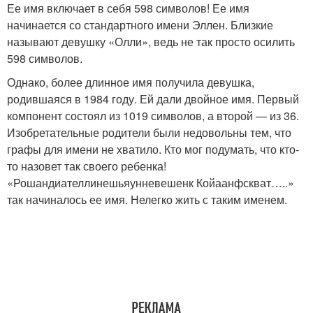
Ее имя включает в себя 598 символов! Ее имя
начинается со стандартного имени Эллен. Близкие
называют девушку «Олли», ведь не так просто осилить
598 символов.
Однако, более длинное имя получила девушка,
родившаяся в 1984 году. Ей дали двойное имя. Первый
компонент состоял из 1019 символов, а второй — из 36.
Изобретательные родители были недовольны тем, что
графы для имени не хватило. Кто мог подумать, что кто-
то назовет так своего ребенка!
«Рошандиателлинешьяунневешенк Койаанфскват…..»
так начиналось ее имя. Нелегко жить с таким именем.