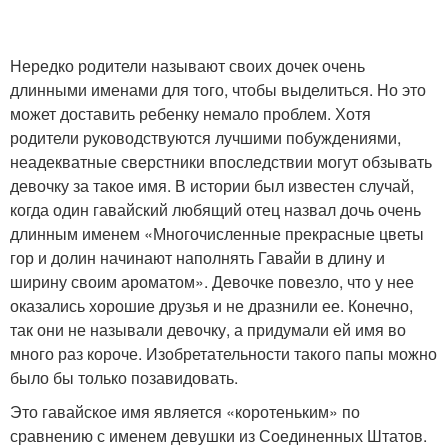
Нередко родители называют своих дочек очень
длинными именами для того, чтобы выделиться. Но это
может доставить ребенку немало проблем. Хотя
родители руководствуются лучшими побуждениями,
неадекватные сверстники впоследствии могут обзывать
девочку за такое имя. В истории был известен случай,
когда один гавайский любящий отец назвал дочь очень
длинным именем «Многочисленные прекрасные цветы
гор и долин начинают наполнять Гавайи в длину и
ширину своим ароматом». Девочке повезло, что у нее
оказались хорошие друзья и не дразнили ее. Конечно,
так они не называли девочку, а придумали ей имя во
много раз короче. Изобретательности такого папы можно
было бы только позавидовать.
Это гавайское имя является «коротеньким» по
сравнению с именем девушки из Соединенных Штатов.