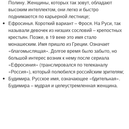
Полину. Женщины, которых так зовут, обладают
высоким интеллектом, они легко и быстро
поднимаются по карьерной лестнице;
Ефросинья. Короткий вариант – Фрося. На Руси, так
называли девочек из низших сословий – крепостных
крестьян. Позже, в 19 веке это имя стало
монашеским. Имя пришло из Греции. Означает
«благомыслящая». Долгое время было забыто, но
большой интерес возник к нему после сериала
«Ефросиния» (транслировался по телеканалу
«Россия»), который полюбился российским зрителям;
Будимира. Русское имя, означающее «бдительная».
Будимира – мудрая и целеустремленная женщина.