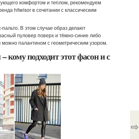
твующего комфортом и теплом, рекомендуем
енда hitwisor в сочетании с классическим
-пальто. В этом случае образ делают
красный пуловер поверх и тёмно-синие либо
м можно палантином с геометрическим узором.
– кому подходит этот фасон и с
⇨