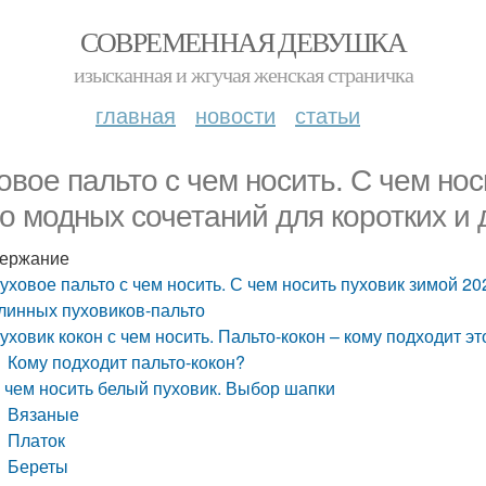
СОВРЕМЕННАЯ ДЕВУШКА
изысканная и жгучая женская страничка
главная
новости
статьи
овое пальто с чем носить. С чем нос
о модных сочетаний для коротких и 
ержание
уховое пальто с чем носить. С чем носить пуховик зимой 20
линных пуховиков-пальто
уховик кокон с чем носить. Пальто-кокон – кому подходит эт
Кому подходит пальто-кокон?
 чем носить белый пуховик. Выбор шапки
Вязаные
Платок
Береты