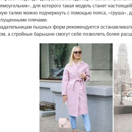
ямоугольник», для которого такая модель станет настоящей
кую талию можно подчеркнуть с помощью пояса, «груша», 
спущенными плечами.
адательницам пышных форм рекомендуется останавливать
ом, а стройные барышни смогут себе позволить более рас