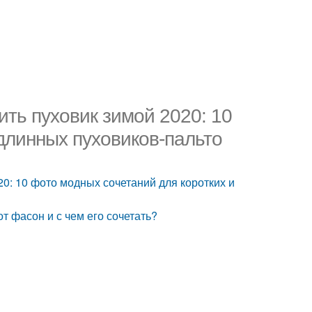
ить пуховик зимой 2020: 10
длинных пуховиков-пальто
20: 10 фото модных сочетаний для коротких и
от фасон и с чем его сочетать?