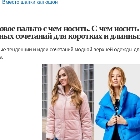
Вместо шапки капюшон
овое пальто с чем носить. С чем носить
ных сочетаний для коротких и длинны
ые тенденции и идеи сочетаний модной верхней одежды дл
е.