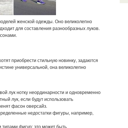
моделей женской одежды. Оно великолепно
дходит для составления разнообразных луков.
сонами.
отят приобрести стильную новинку, задаются
оистине универсальной, она великолепно
вой лук нотку неординарности и одновременно
тный лук, если будут использовать
менят фасон оверсайз.
пределенные недостатки фигуры, например,
типами фигур: это может быть