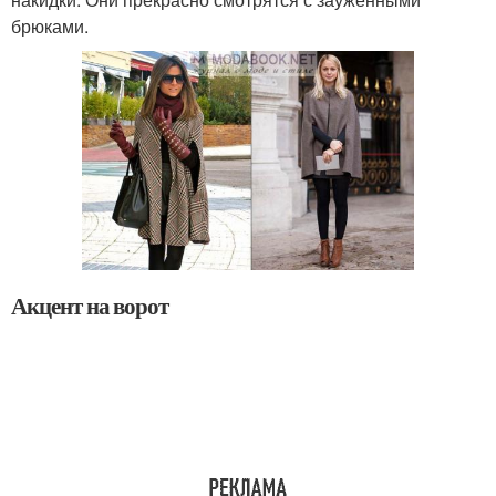
брюками.
Акцент на ворот