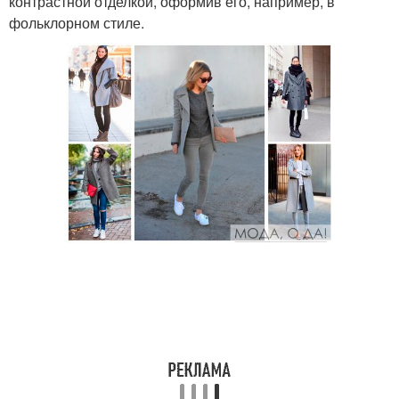
контрастной отделкой, оформив его, например, в
фольклорном стиле.