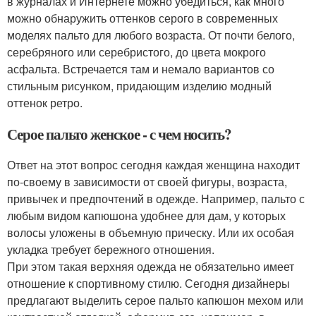
в журналах и Интернете можно убедиться, как много
можно обнаружить оттенков серого в современных
моделях пальто для любого возраста. От почти белого,
серебряного или серебристого, до цвета мокрого
асфальта. Встречается там и немало вариантов со
стильным рисунком, придающим изделию модный
оттенок ретро.
Серое пальто женское - с чем носить?
Ответ на этот вопрос сегодня каждая женщина находит
по-своему в зависимости от своей фигуры, возраста,
привычек и предпочтений в одежде. Например, пальто с
любым видом капюшона удобнее для дам, у которых
волосы уложены в объемную прическу. Или их особая
укладка требует бережного отношения.
При этом такая верхняя одежда не обязательно имеет
отношение к спортивному стилю. Сегодня дизайнеры
предлагают выделить серое пальто капюшон мехом или