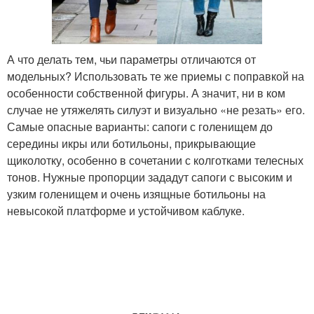
А что делать тем, чьи параметры отличаются от
модельных? Использовать те же приемы с поправкой на
особенности собственной фигуры. А значит, ни в ком
случае не утяжелять силуэт и визуально «не резать» его.
Самые опасные варианты: сапоги с голенищем до
середины икры или ботильоны, прикрывающие
щиколотку, особенно в сочетании с колготками телесных
тонов. Нужные пропорции зададут сапоги с высоким и
узким голенищем и очень изящные ботильоны на
невысокой платформе и устойчивом каблуке.