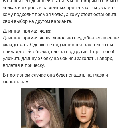
В нашей сегодняшней статье мы поговорим о прямых
челках и их роль в различных прическах. Вы узнаете
кому подходит прямая челка, а кому стоит остановить
свой выбор на другом варианте.
Длинная прямая челка
Длинная прямая челка довольно неудобна, если ее не
укладывать. Однако ее вид меняется, как только вы
придадите ей объема, слегка подкрутив. Еще способ —
уложить длинную челку на бок или заколоть наверх,
вплетая в прическу.
В противном случае она будет спадать на глаза и
мешать вам.