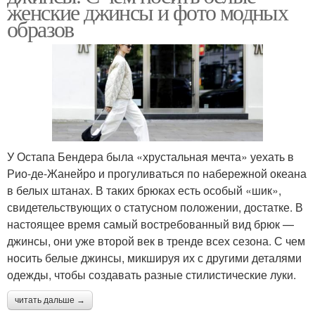
женские джинсы и фото модных
образов
У Остапа Бендера была «хрустальная мечта» уехать в
Рио-де-Жанейро и прогуливаться по набережной океана
в белых штанах. В таких брюках есть особый «шик»,
свидетельствующих о статусном положении, достатке. В
настоящее время самый востребованный вид брюк —
джинсы, они уже второй век в тренде всех сезона. С чем
носить белые джинсы, микшируя их с другими деталями
одежды, чтобы создавать разные стилистические луки.
читать дальше →