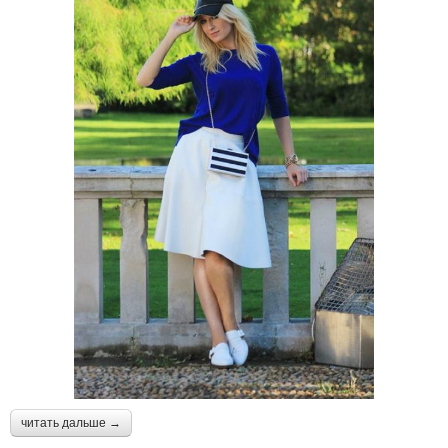
читать дальше →