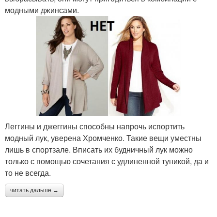
модными джинсами.
Леггины и джеггины способны напрочь испортить
модный лук, уверена Хромченко. Такие вещи уместны
лишь в спортзале. Вписать их будничный лук можно
только с помощью сочетания с удлиненной туникой, да и
то не всегда.
читать дальше →