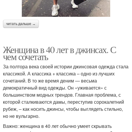
читать дальше →
Женщина в 40 лет в джинсах. С
чем сочетать
За полтора века своей истории джинсовая одежда стала
классикой. А классика + классика – одно из лучших
сочетаний. В то же время деним — весьма
демократичный вид одежды. Он «уживается» с
большинством модных трендов. Главная проблема, с
которой сталкиваются дамы, переступив сорокалетний
рубеж, – как носить джинсы, чтобы выглядеть стильно,
но не вульгарно.
Важно: женщина в 40 лет обычно умеет скрывать