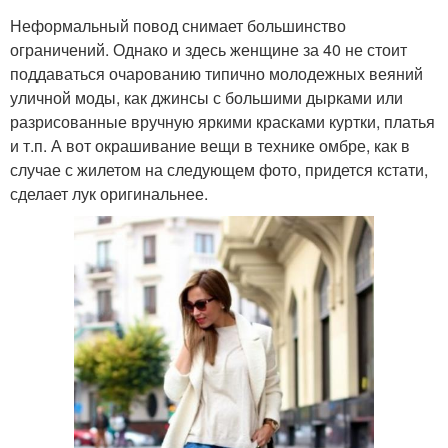
Неформальный повод снимает большинство
ограничений. Однако и здесь женщине за 40 не стоит
поддаваться очарованию типично молодежных веяний
уличной моды, как джинсы с большими дырками или
разрисованные вручную яркими красками куртки, платья
и т.п. А вот окрашивание вещи в технике омбре, как в
случае с жилетом на следующем фото, придется кстати,
сделает лук оригинальнее.