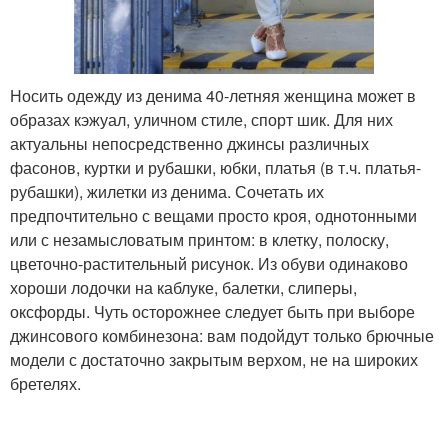
Носить одежду из денима 40-летняя женщина может в
образах кэжуал, уличном стиле, спорт шик. Для них
актуальны непосредственно джинсы различных
фасонов, куртки и рубашки, юбки, платья (в т.ч. платья-
рубашки), жилетки из денима. Сочетать их
предпочтительно с вещами просто кроя, однотонными
или с незамысловатым принтом: в клетку, полоску,
цветочно-растительный рисунок. Из обуви одинаково
хороши лодочки на каблуке, балетки, слиперы,
оксфорды. Чуть осторожнее следует быть при выборе
джинсового комбинезона: вам подойдут только брючные
модели с достаточно закрытым верхом, не на широких
бретелях.