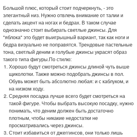
Большой плюс, который стоит подчеркнуть, - это
элегантный низ. Нужно отвлечь внимание от талии и
сделать акцент на ногах и бедрах. В таком случае
однозначно стоит выбирать светлые джинсы. Для
"яблока" это будет выигрышный вариант, так как ноги и
бедра визуально не поправятся. Трендовые пастельные
тона, светлый деним и голубые джинсы украсят образ
такого типа фигуры.По стилю:
Хорошо будут смотреться джинсы длиной чуть выше
щиколотки. Также можно подобрать джинсы в пол.
Обувь может быть абсолютно любая: и с каблуком, и
на низком ходу.
Средняя посадка лучше всего будет смотреться на
такой фигуре. Чтобы выбрать высокую посадку, нужно
понимать, что деним должен быть достаточно
плотным, чтобы никакие недостатки не
просматривались через джинсы.
Стоит избавиться от джеггинсов, они только лишь