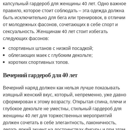
капсульный гардероб для женщины 40 лет. Одно важное
правило, которое стоит соблюдать – эта одежда должна
быть исключительно для бега или тренировок, в отличии
от молодежных фасонов, сочетающих в себе спорт и
сексуальность. Женщинам 40 лет стоит избегать
следующих фасонов:
спортивных штанов с низкой посадкой;
облегающих маек с глубоким декольте;
коротких спортивных топов.
Вечерний гардероб для 40 лет
Вечерний наряд должен как нельзя лучше показывать
изящный женский вкус, который, непременно, уже давно
сформирован к этому возрасту. Открытая спина, плечи и
глубокое декольте не уместны, стильный гардероб для
женщины 40 лет для торжественных мероприятий
должен сочетать в себе элегантность, лаконичность,
делать яркий акцент на достоинствах фигуры и при этом