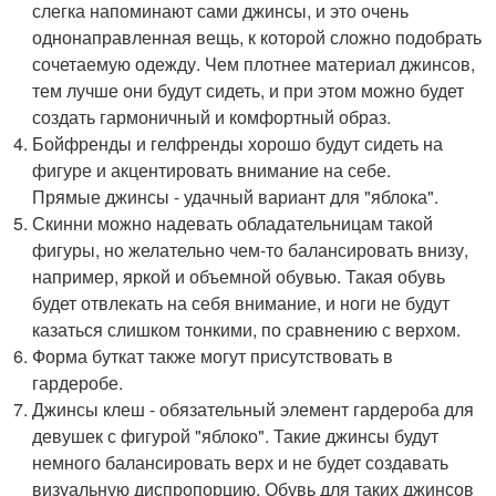
слегка напоминают сами джинсы, и это очень
однонаправленная вещь, к которой сложно подобрать
сочетаемую одежду. Чем плотнее материал джинсов,
тем лучше они будут сидеть, и при этом можно будет
создать гармоничный и комфортный образ.
Бойфренды и гелфренды хорошо будут сидеть на
фигуре и акцентировать внимание на себе.
Прямые джинсы - удачный вариант для "яблока".
Скинни можно надевать обладательницам такой
фигуры, но желательно чем-то балансировать внизу,
например, яркой и объемной обувью. Такая обувь
будет отвлекать на себя внимание, и ноги не будут
казаться слишком тонкими, по сравнению с верхом.
Форма буткат также могут присутствовать в
гардеробе.
Джинсы клеш - обязательный элемент гардероба для
девушек с фигурой "яблоко". Такие джинсы будут
немного балансировать верх и не будет создавать
визуальную диспропорцию. Обувь для таких джинсов