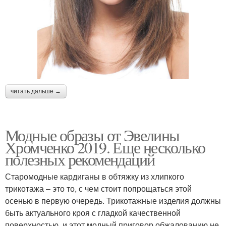
читать дальше →
Модные образы от Эвелины
Хромченко 2019. Еще несколько
полезных рекомендаций
Старомодные кардиганы в обтяжку из хлипкого
трикотажа – это то, с чем стоит попрощаться этой
осенью в первую очередь. Трикотажные изделия должны
быть актуального кроя с гладкой качественной
поверхностью, и этот модный приговор обжалованию не