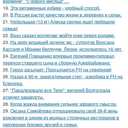
времени", "с нового месяца"….
19.
Эти витаминные кубики - удобный способ.
20.
В России растет качество жизни в деревнях и селах.
21.
Небольшая (13 кг) Алиска срочно ищет любящую
семью!
22.
Врач сказал коллегам: мойте руки перед родами.
23.
На днях младшей дочери экс - супругов Венсана
Касселя и Моники беллуччи, Леони, исполнилось 16 лет.
24.
Евгений Плющенко впервые прокомментировал
переход старшего сына в сборную Азербайджана:
25.
Город засыпает. Просыпается FH на северном!
26.
Назад в 90-е: зажигательная степ - аэробика в FH на
Блюхера.
27.
"Пapализовало все Тело": жителей Волгограда
атакуют каракурты.
28.
Когда жажда внимания сильнее здравого смысла.
29.
Оксана Самойлова отпраздновала свой 38-й день
рождения в одном из модных столичных ресторанов в
окружении близких друзей и семьи.