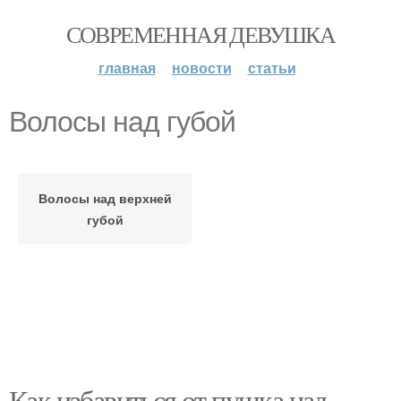
СОВРЕМЕННАЯ ДЕВУШКА
главная
новости
статьи
Волосы над губой
Волосы над верхней
губой
Как избавиться от пушка над