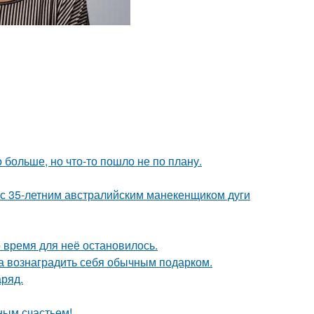
больше, но что-то пошло не по плану.
 с 35-летним австралийским манекенщиком дуги
 время для неё остановилось.
ла вознаградить себя обычным подарком.
аряд.
ным счастьем!