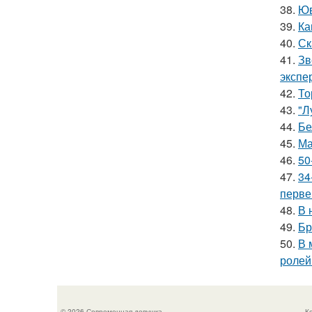
38.
Юв
39.
Ка
40.
Ск
41.
Зв
экспе
42.
То
43.
"Л
44.
Бе
45.
Ма
46.
50
47.
34
перве
48.
В 
49.
Бр
50.
В 
ролей
© 2026 Современная девушка
К