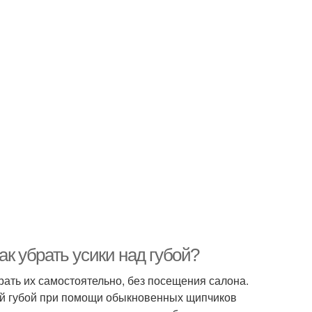
ак убрать усики над губой?
брать их самостоятельно, без посещения салона.
ей губой при помощи обыкновенных щипчиков