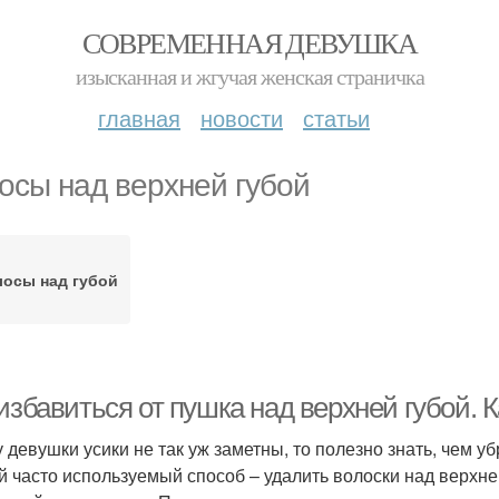
СОВРЕМЕННАЯ ДЕВУШКА
изысканная и жгучая женская страничка
главная
новости
статьи
осы над верхней губой
осы над губой
избавиться от пушка над верхней губой. К
у девушки усики не так уж заметны, то полезно знать, чем у
 часто используемый способ – удалить волоски над верхн