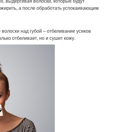
о, выдергивая волоски, которые будут
зжирить, а после обработать успокаивающим
ие волоски над губой – отбеливание усиков
лько отбеливает, но и сушит кожу.