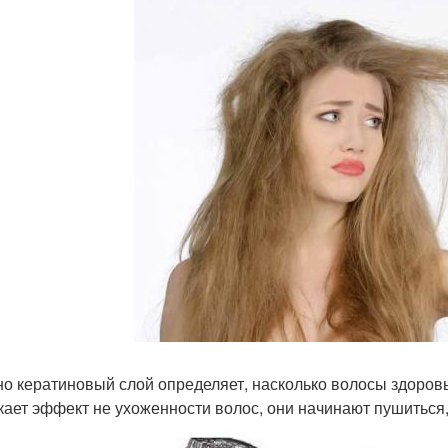
о кератиновый слой определяет, насколько волосы здоровы.
кает эффект не ухоженности волос, они начинают пушиться,