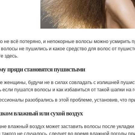
о не всё потеряно, и непокорные волосы можно усмирить п
 волосы не пушились и какое средство для волос от пушис
е здесь.
му пряди становятся пушистыми
е женщины, будучи не в силах совладать с излишней пушис
ь если пушатся волосы и как избавиться от такой шапки на 
ссионалы разобрались в этой проблеме, установив, что пр
ком влажный или сухой воздух
не влажный воздух может заставить волосы после укладки
 такого не случалось, следует во время влажной погоды п