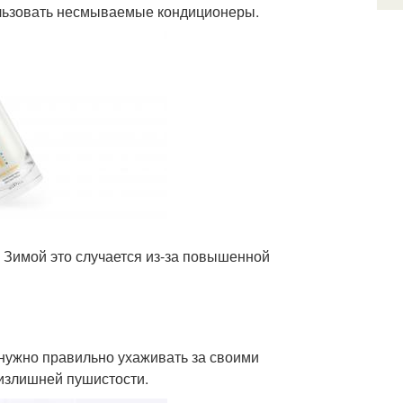
ользовать несмываемые кондиционеры.
. Зимой это случается из-за повышенной
к нужно правильно ухаживать за своими
х излишней пушистости.