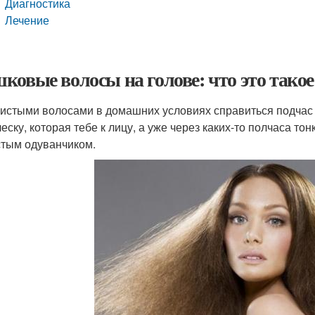
Диагностика
Лечение
ковые волосы на голове: что это такое
истыми волосами в домашних условиях справиться подчас н
ческу, которая тебе к лицу, а уже через каких-то полчаса т
тым одуванчиком.