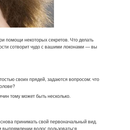
ри помощи некоторых секретов. Что делать
тости сотворит чудо с вашими локонами — вы
тостью своих прядей, задаются вопросом: что
голове?
ичин тому может быть несколько.
 снова принимать свой первоначальный вид.
ри выпрямлении волос пользоваться