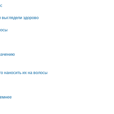
ос
и выглядели здорово
лосы
значению
то наносить их на волосы
ъемнее