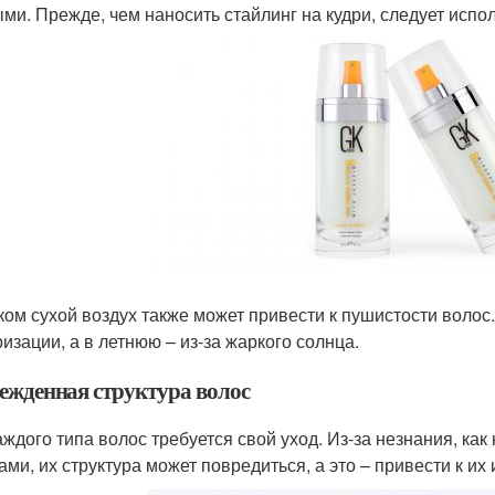
ми. Прежде, чем наносить стайлинг на кудри, следует исп
ом сухой воздух также может привести к пушистости волос
ризации, а в летнюю – из-за жаркого солнца.
ежденная структура волос
аждого типа волос требуется свой уход. Из-за незнания, ка
ами, их структура может повредиться, а это – привести к и