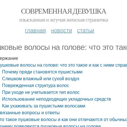
СОВРЕМЕННАЯ ДЕВУШКА
изысканная и жгучая женская страничка
главная
новости
статьи
ковые волосы на голове: что это так
ержание
ушковые волосы на голове: что это такое и как с ними спра
Почему пряди становятся пушистыми
Слишком влажный или сухой воздух
Поврежденная структура волос
При уходе не учитывается тип волос
Использование неподходящих укладочных средств
Как ухаживать за пушистыми волосами
вязанные вопросы и ответы
то такое пушковые волосы и как они отличаются от обычны
очему появляются пушковые волосы на голове