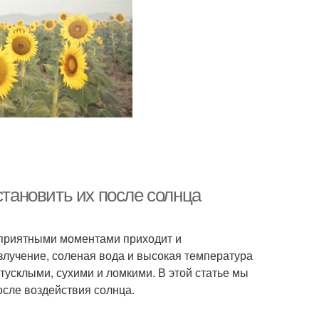
становить их после солнца
с приятными моментами приходит и
злучение, соленая вода и высокая температура
тусклыми, сухими и ломкими. В этой статье мы
сле воздействия солнца.