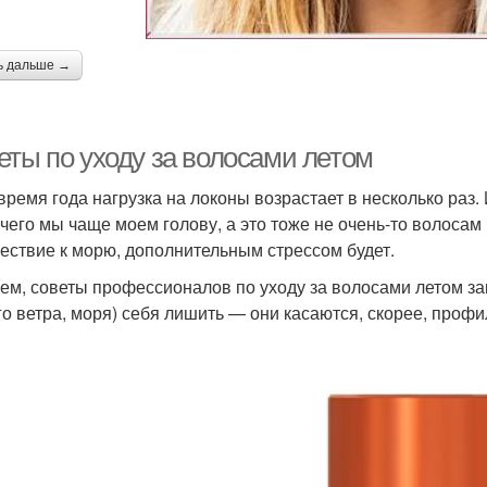
ь дальше →
еты по уходу за волосами летом
 время года нагрузка на локоны возрастает в несколько раз.
а чего мы чаще моем голову, а это тоже не очень-то волосам
ествие к морю, дополнительным стрессом будет.
ем, советы профессионалов по уходу за волосами летом зак
го ветра, моря) себя лишить — они касаются, скорее, профи