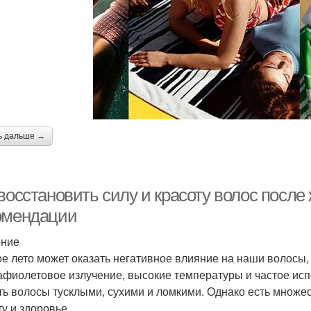
ь дальше →
восстановить силу и красоту волос после 
омендации
ение
е лето может оказать негативное влияние на наши волосы,
афиолетовое излучение, высокие температуры и частое ис
ть волосы тусклыми, сухими и ломкими. Однако есть множ
ту и здоровье.