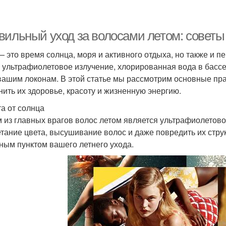
вильный уход за волосами летом: советы
— это время солнца, моря и активного отдыха, но также и п
 ультрафиолетовое излучение, хлорированная вода в бассе
вашим локонам. В этой статье мы рассмотрим основные пра
нить их здоровье, красоту и жизненную энергию.
а от солнца
 из главных врагов волос летом является ультрафиолетово
тание цвета, высушивание волос и даже повредить их стру
ным пунктом вашего летнего ухода.