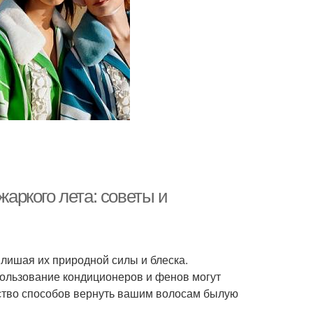
жаркого лета: советы и
 лишая их природной силы и блеска.
пользование кондиционеров и фенов могут
ество способов вернуть вашим волосам былую