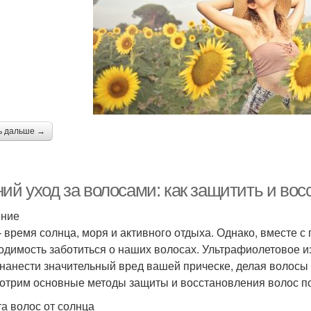
ь дальше →
ий уход за волосами: как защитить и вос
ение
– время солнца, моря и активного отдыха. Однако, вместе 
одимость заботиться о наших волосах. Ультрафиолетовое и
 нанести значительный вред вашей прическе, делая волосы 
отрим основные методы защиты и восстановления волос по
а волос от солнца