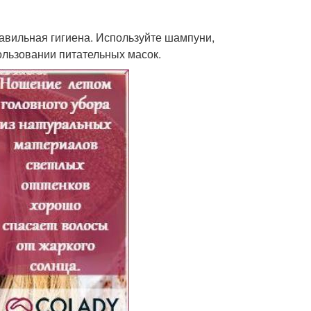
авильная гигиена. Используйте шампуни,
ользовании питательных масок.