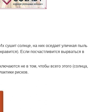
 Их сушит солнце, на них оседает уличная пыль
 нравится). Если посчастливится вырваться в
лючаются не в том, чтобы всего этого (солнца,
лактики рисков.