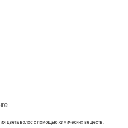
нге
ния цвета волос с помощью химических веществ.