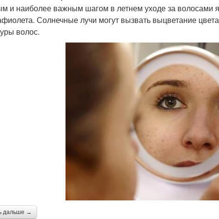
м и наиболее важным шагом в летнем уходе за волосами я
афиолета. Солнечные лучи могут вызвать выцветание цвет
туры волос.
ь дальше →