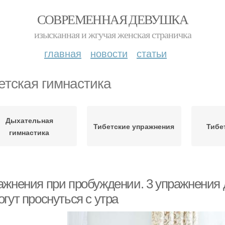
СОВРЕМЕННАЯ ДЕВУШКА
изысканная и жгучая женская страничка
главная
новости
статьи
етская гимнастика
Дыхательная
Тибетские упражнения
Тибе
гимнастика
ажнения при пробуждении. 3 упражнения 
гут проснуться с утра