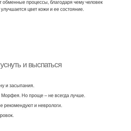
ет обменные процессы, благодаря чему человек
 улучшается цвет кожи и ее состояние.
 уснуть и выспаться
ну и засыпания.
о Морфея. Но проще – не всегда лучше.
е рекомендуют и неврологи.
ровок.