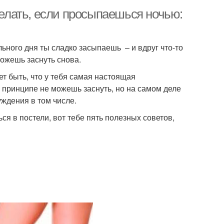
делать, если просыпаешься ночью:
льного дня ты сладко засыпаешь – и вдруг что-то
можешь заснуть снова.
ет быть, что у тебя самая настоящая
в принципе не можешь заснуть, но на самом деле
ждения в том числе.
я в постели, вот тебе пять полезных советов,