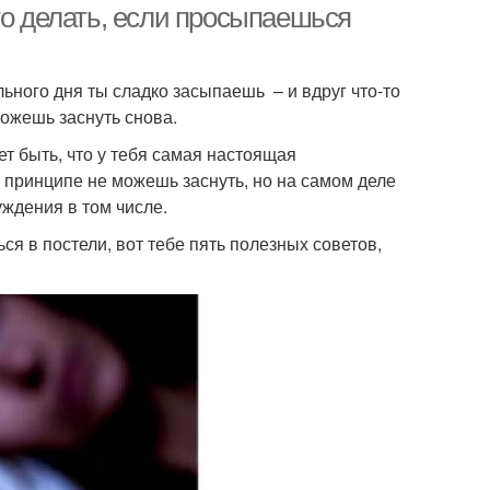
то делать, если просыпаешься
льного дня ты сладко засыпаешь – и вдруг что-то
можешь заснуть снова.
ет быть, что у тебя самая настоящая
в принципе не можешь заснуть, но на самом деле
ждения в том числе.
я в постели, вот тебе пять полезных советов,