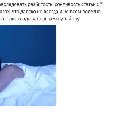
реследовать разбитость, сонливость статьи 3?
зах, что далеко не всегда и не всем полезно.
на. Так складывается замкнутый круг