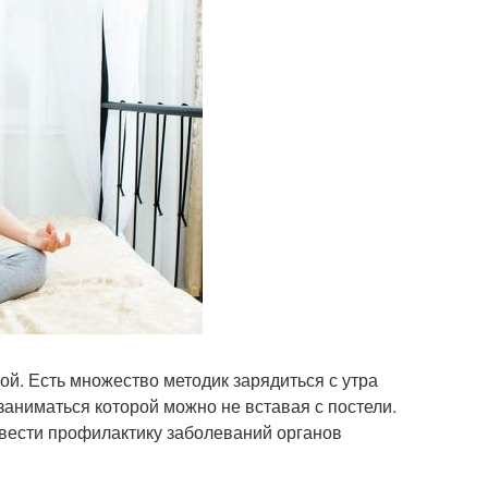
й. Есть множество методик зарядиться с утра
заниматься которой можно не вставая с постели.
вести профилактику заболеваний органов