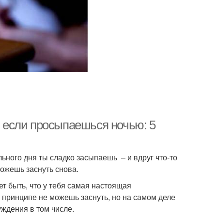
, если просыпаешься ночью: 5
льного дня ты сладко засыпаешь – и вдруг что-то
можешь заснуть снова.
ет быть, что у тебя самая настоящая
в принципе не можешь заснуть, но на самом деле
ждения в том числе.