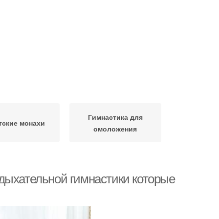
Гимнастика для
тские монахи
омоложения
дыхательной гимнастики которые