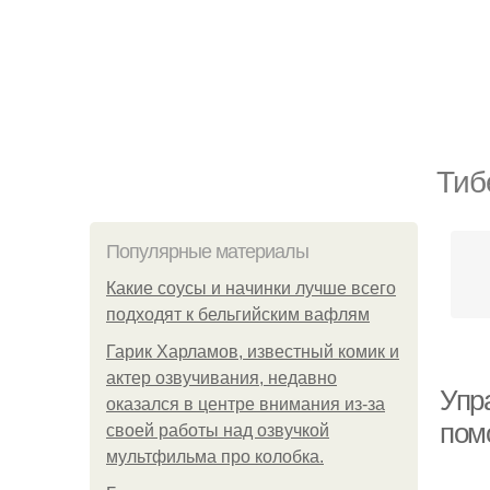
Тиб
Популярные материалы
Какие соусы и начинки лучше всего
подходят к бельгийским вафлям
Гарик Харламов, известный комик и
актер озвучивания, недавно
Упр
оказался в центре внимания из-за
помо
своей работы над озвучкой
мультфильма про колобка.