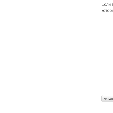
Если 
котор
читат