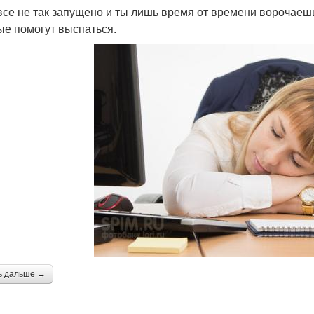
все не так запущено и ты лишь время от времени ворочаешьс
ые помогут выспаться.
ь дальше →