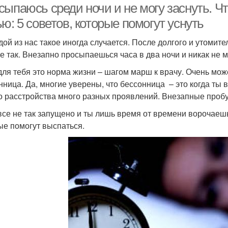
сыпаюсь среди ночи и не могу заснуть. Ч
ю: 5 советов, которые помогут уснуть
дой из нас такое иногда случается. После долгого и утомите
не так. Внезапно просыпаешься часа в два ночи и никак не 
для тебя это норма жизни – шагом марш к врачу. Очень мож
нница. Да, многие уверены, что бессонница – это когда ты 
го расстройства много разных проявлений. Внезапные пробу
все не так запущено и ты лишь время от времени ворочаешьс
ые помогут выспаться.