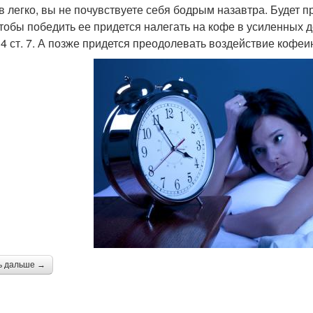
в легко, вы не почувствуете себя бодрым назавтра. Будет п
Чтобы победить ее придется налегать на кофе в усиленных до
 4 ст. 7. А позже придется преодолевать воздействие кофеи
ь дальше →