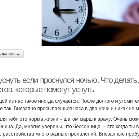
ь дальше →
уснуть если проснулся ночью. Что делать
тов, которые помогут уснуть
дой из нас такое иногда случается. После долгого и утомите
не так. Внезапно просыпаешься часа в два ночи и никак не 
для тебя это норма жизни – шагом марш к врачу. Очень мож
нница. Да, многие уверены, что бессонница – это когда ты 
го расстройства много разных проявлений. Внезапные пробу