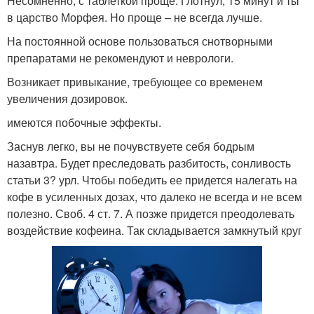
Несомненно, с таблеткой проще. Глотнул, 15 минут и ты
в царство Морфея. Но проще – не всегда лучше.
На постоянной основе пользоваться снотворными
препаратами не рекомендуют и неврологи.
Возникает привыкание, требующее со временем
увеличения дозировок.
имеются побочные эффекты.
Заснув легко, вы не почувствуете себя бодрым
назавтра. Будет преследовать разбитость, сонливость
статьи 3? урл. Чтобы победить ее придется налегать на
кофе в усиленных дозах, что далеко не всегда и не всем
полезно. Своб. 4 ст. 7. А позже придется преодолевать
воздействие кофеина. Так складывается замкнутый круг