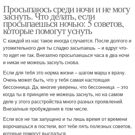
Просыпаюсь среди ночи и не могу
заснуть. Что делать, если
просыпаешься ночью: 5 советов,
которые помогут уснуть
С каждой из нас такое иногда случается. После долгого и
утомительного дня ты сладко засыпаешь – и вдруг что-
то идет не так. Внезапно просыпаешься часа в два ночи
и никак не можешь заснуть снова.
Если для тебя это норма жизни – шагом марш к врачу.
Очень может быть, что у тебя самая настоящая
бессонница. Да, многие уверены, что бессонница – это
когда ты в принципе не можешь заснуть, но на самом
деле у этого расстройства много разных проявлений.
Внезапные пробуждения в том числе.
Если все не так запущено и ты лишь время от времени
ворочаешься в постели, вот тебе пять полезных советов,
которые помогут выспаться.