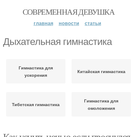
СОВРЕМЕННАЯ ДЕВУШКА
главная
новости
статьи
Дыхательная гимнастика
Гимнастика для
Китайская гимнастика
ускорения
Гимнастика для
Тибетская гимнастика
омоложения
Как уснуть ночью если проснулся.