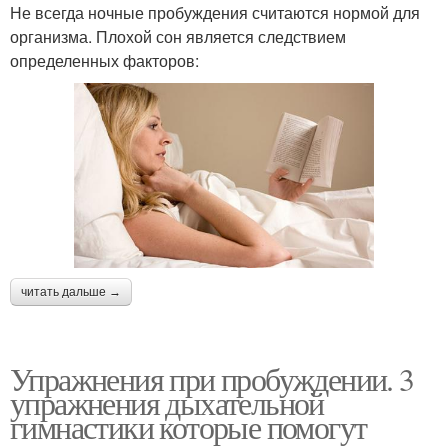
Не всегда ночные пробуждения считаются нормой для
организма. Плохой сон является следствием
определенных факторов:
читать дальше →
Упражнения при пробуждении. 3
упражнения дыхательной
гимнастики которые помогут