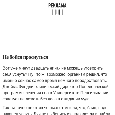
Не бойся проснуться
Вот уже минут двадцать никак не можешь уговорить
себя уснуть? Ну что ж, возможно, организм решил, что
именно сейчас самое время немного пободрствовать.
Джеймс Финдли, клинический директор Поведенческой
программы лечения сна в Университете Пенсильвании,
советует не лежать без дела в ожидании чуда.
Так ты точно не отвлечешься от мысли, что, блин, надо
наконец уснуть. Лучше выберись из-под одеяла и найди