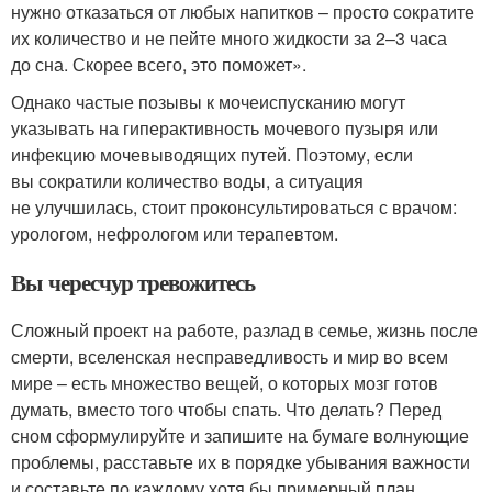
нужно отказаться от любых напитков – просто сократите
их количество и не пейте много жидкости за 2–3 часа
до сна. Скорее всего, это поможет».
Однако частые позывы к мочеиспусканию могут
указывать на гиперактивность мочевого пузыря или
инфекцию мочевыводящих путей. Поэтому, если
вы сократили количество воды, а ситуация
не улучшилась, стоит проконсультироваться с врачом:
урологом, нефрологом или терапевтом.
Вы чересчур тревожитесь
Сложный проект на работе, разлад в семье, жизнь после
смерти, вселенская несправедливость и мир во всем
мире – есть множество вещей, о которых мозг готов
думать, вместо того чтобы спать. Что делать? Перед
сном сформулируйте и запишите на бумаге волнующие
проблемы, расставьте их в порядке убывания важности
и составьте по каждому хотя бы примерный план