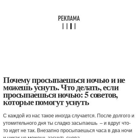
Почему просыпаешься ночью и не
можешь уснуть. Что делать, если
просыпаешься ночью: 5 советов,
которые помогут уснуть
С каждой из нас такое иногда случается. После долгого и
утомительного дня ты сладко засыпаешь – и вдруг что-
то идет не так. Внезапно просыпаешься часа в два ночи
и никак не можешь заснуть снова.