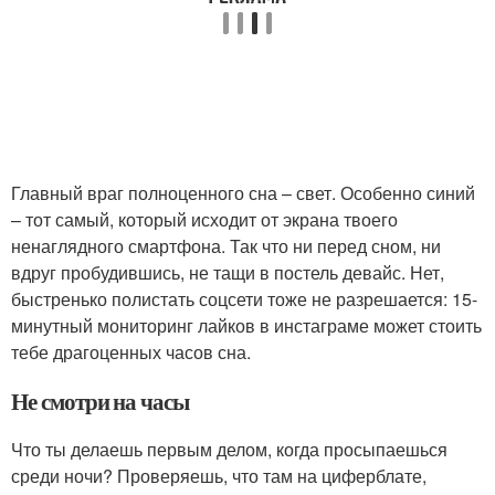
Главный враг полноценного сна – свет. Особенно синий
– тот самый, который исходит от экрана твоего
ненаглядного смартфона. Так что ни перед сном, ни
вдруг пробудившись, не тащи в постель девайс. Нет,
быстренько полистать соцсети тоже не разрешается: 15-
минутный мониторинг лайков в инстаграме может стоить
тебе драгоценных часов сна.
Не смотри на часы
Что ты делаешь первым делом, когда просыпаешься
среди ночи? Проверяешь, что там на циферблате,