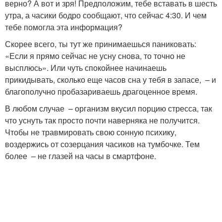
верно? А вот и зря! Предположим, тебе вставать в шесть
утра, а часики бодро сообщают, что сейчас 4:30. И чем
тебе помогла эта информация?
Скорее всего, ты тут же принимаешься паниковать:
«Если я прямо сейчас не усну снова, то точно не
высплюсь». Или чуть спокойнее начинаешь
прикидывать, сколько еще часов сна у тебя в запасе, – и
благополучно пробазариваешь драгоценное время.
В любом случае – организм вкусил порцию стресса, так
что уснуть так просто почти наверняка не получится.
Чтобы не травмировать свою сонную психику,
воздержись от созерцания часиков на тумбочке. Тем
более – не глазей на часы в смартфоне.