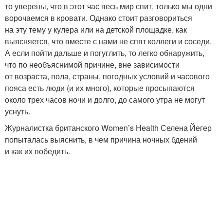
то уверены, что в этот час весь мир спит, только мы одни
ворочаемся в кровати. Однако стоит разговориться
на эту тему у кулера или на детской площадке, как
выясняется, что вместе с нами не спят коллеги и соседи.
А если пойти дальше и погуглить, то легко обнаружить,
что по необъяснимой причине, вне зависимости
от возраста, пола, страны, погодных условий и часового
пояса есть люди (и их много), которые просыпаются
около трех часов ночи и долго, до самого утра не могут
уснуть.
Журналистка британского Women’s Health Селена Йегер
попыталась выяснить, в чем причина ночных бдений
и как их победить.