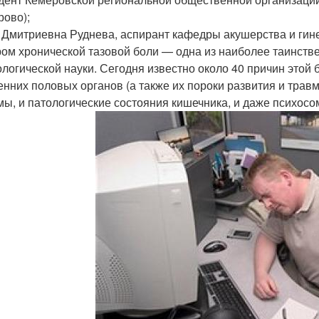
рово);
 Дмитриевна Руднева, аспирант кафедры акушерства и гине
ом хронической тазовой боли — одна из наиболее таинств
ологической науки. Сегодня известно около 40 причин этой
енних половых органов (а также их пороки развития и тра
мы, и патологические состояния кишечника, и даже психосо