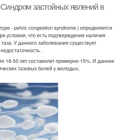
. Синдром застойных явлений в
ре - pelvic congestion syndrome ) определяется
при условии, что есть подтверждение наличия
 таза. У данного заболевания существует
недостаточность .
те 18-50 лет составялет примерно 15%. И данное
ческих тазовых болей у молодых,