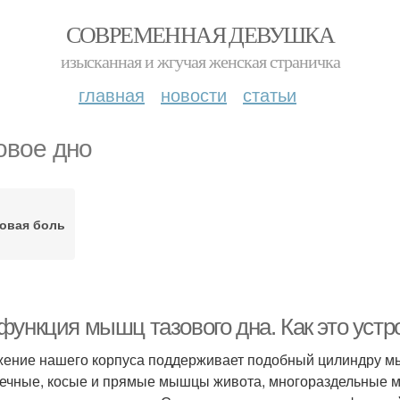
СОВРЕМЕННАЯ ДЕВУШКА
изысканная и жгучая женская страничка
главная
новости
статьи
овое дно
овая боль
функция мышц тазового дна. Как это устр
ение нашего корпуса поддерживает подобный цилиндру мыш
ечные, косые и прямые мышцы живота, многораздельные 