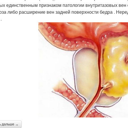
ых единственным признаком патологии внутритазовых вен 
оза либо расширение вен задней поверхности бедра . Неред
.
ь дальше →