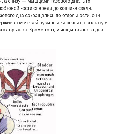
, а снизу — мышцами тазового дна. Это
обковой кости спереди до копчика сзади.
зового дна сокращались по отдельности, они
ерживая мочевой пузырь и кишечник, простату у
этих органов. Кроме того, мышцы тазового дна