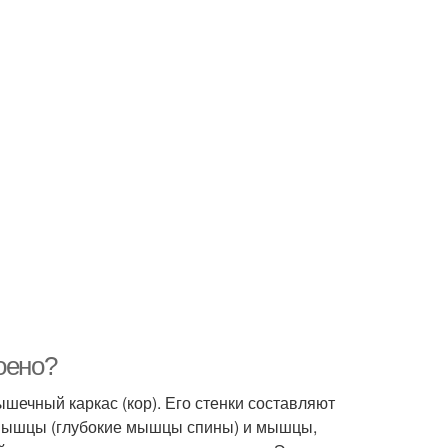
оено?
ечный каркас (кор). Его стенки составляют
мышцы (глубокие мышцы спины) и мышцы,