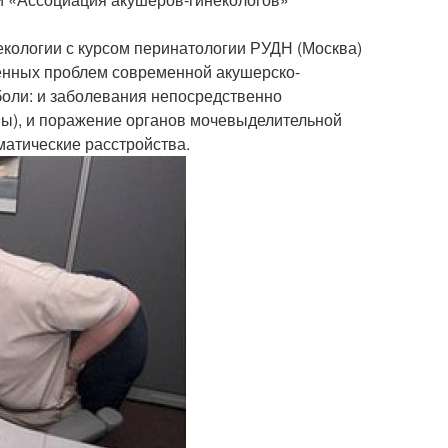
кологии с курсом перинатологии РУДН (Москва)
енных проблем современной акушерско-
 боли: и заболевания непосредственно
вмы), и поражение органов мочевыделительной
матические расстройства.