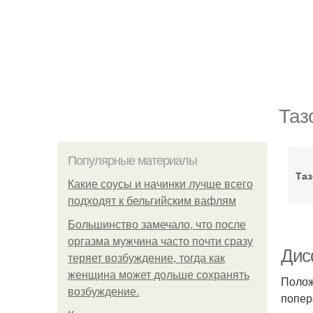
Таз
Популярные материалы
Таз
Какие соусы и начинки лучше всего
подходят к бельгийским вафлям
Большинство замечало, что после
оргазма мужчина часто почти сразу
Дис
теряет возбуждение, тогда как
женщина может дольше сохранять
Полож
возбуждение.
попер