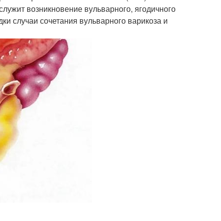
служит возникновение вульварного, ягодичного
ки случаи сочетания вульварного варикоза и