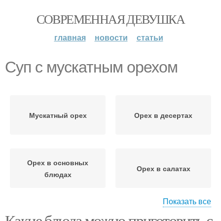
СОВРЕМЕННАЯ ДЕВУШКА
главная
новости
статьи
Суп с мускатным орехом
Мускатный орех
Орех в десертах
Орех в основных
Орех в салатах
блюдах
Показать все
Какие блюда можно приготовить с