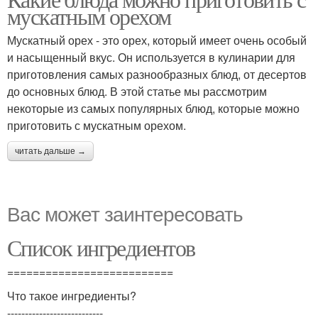
Орех в супах
Ингредиенты для супа
мускатным орехом
Мускатный орех - это орех, который имеет очень особый
и насыщенный вкус. Он используется в кулинарии для
Блюда с мускатным
приготовления самых разнообразных блюд, от десертов
Орех в блюдах
орехом
до основных блюд. В этой статье мы рассмотрим
некоторые из самых популярных блюд, которые можно
приготовить с мускатным орехом.
читать дальше →
Вас может заинтересовать
Список ингредиентов
==========================
Что такое ингредиенты?
---------------------------