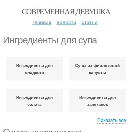
СОВРЕМЕННАЯ ДЕВУШКА
главная
новости
статьи
Ингредиенты для супа
Ингредиенты для
Супы из фиолетовой
сладкого
капусты
Ингредиенты для
Ингредиенты для
салата
запеканок
Показать все
Список ингредиентов
Суп с мускатным