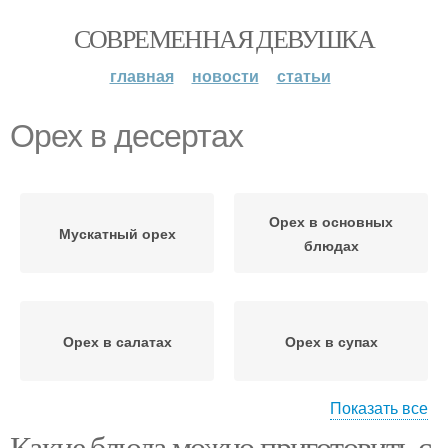
СОВРЕМЕННАЯ ДЕВУШКА
главная
новости
статьи
Орех в десертах
Орех в основных
Мускатный орех
блюдах
Орех в салатах
Орех в супах
Показать все
Какие блюда можно приготовить с
Суп с мускатным