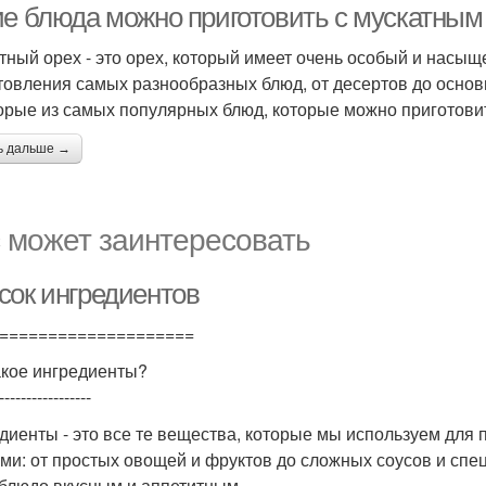
ие блюда можно приготовить с мускатным
тный орех - это орех, который имеет очень особый и насыщ
товления самых разнообразных блюд, от десертов до основ
орые из самых популярных блюд, которые можно приготови
ь дальше →
 может заинтересовать
сок ингредиентов
====================
акое ингредиенты?
-----------------
диенты - это все те вещества, которые мы используем для
ми: от простых овощей и фруктов до сложных соусов и спец
блюдо вкусным и аппетитным.