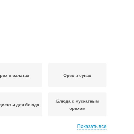
рех в салатах
Орех в супах
Блюда с мускатным
диенты для блюда
орехом
Показать все