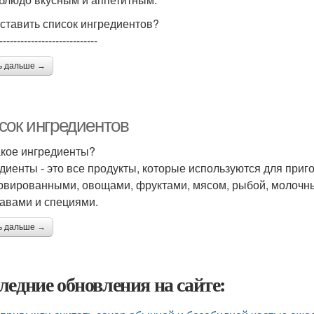
оставить список ингредиентов?
----------------------------
ь дальше →
сок ингредиентов
акое ингредиенты?
диенты - это все продукты, которые используются для приг
рвированными, овощами, фруктами, мясом, рыбой, молочн
авами и специями.
ь дальше →
ледние обновления на сайте: