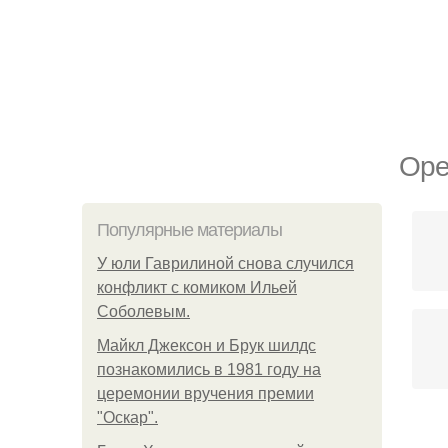
Оре
Популярные материалы
У юли Гаврилиной снова случился
конфликт с комиком Ильей
Соболевым.
Майкл Джексон и Брук шилдс
познакомились в 1981 году на
церемонии вручения премии
"Оскар".