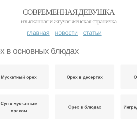
СОВРЕМЕННАЯ ДЕВУШКА
изысканная и жгучая женская страничка
главная
новости
статьи
х в основных блюдах
Мускатный орех
Орех в десертах
О
Суп с мускатным
Орех в блюдах
Ингре
орехом