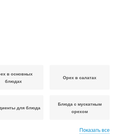
ех в основных
Орех в салатах
блюдах
Блюда с мускатным
диенты для блюда
орехом
Показать все