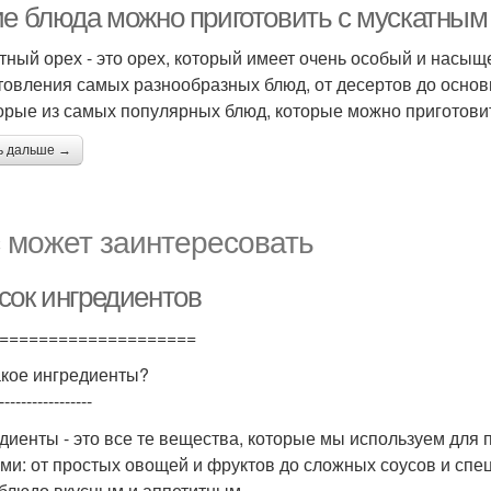
ие блюда можно приготовить с мускатным
тный орех - это орех, который имеет очень особый и насыщ
товления самых разнообразных блюд, от десертов до основ
орые из самых популярных блюд, которые можно приготови
ь дальше →
 может заинтересовать
сок ингредиентов
====================
акое ингредиенты?
-----------------
диенты - это все те вещества, которые мы используем для
ми: от простых овощей и фруктов до сложных соусов и спец
блюдо вкусным и аппетитным.