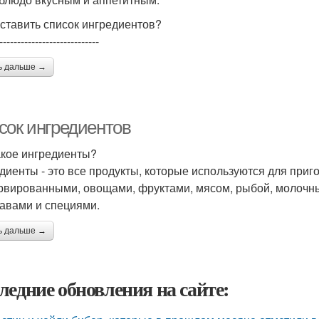
оставить список ингредиентов?
----------------------------
ь дальше →
сок ингредиентов
акое ингредиенты?
диенты - это все продукты, которые используются для приг
рвированными, овощами, фруктами, мясом, рыбой, молочн
авами и специями.
ь дальше →
ледние обновления на сайте: