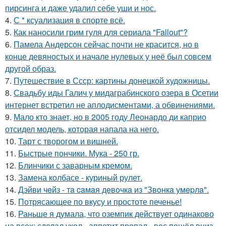
пирсинга и даже удалил себе уши и нос.
4.
С * ксуализация в спорте всё.
5.
Как наносили грим гуля для сериала "Fallout"?
6.
Памела Андерсон сейчас почти не красится, но в
конце девяностых и начале нулевых у неё был совсем
другой образ.
7.
Путешествие в Ссср: картины донецкой художницы.
8.
Свадьбу иды Галич у мидаграбинского озера в Осетии
интернет встретил не аплодисментами, а обвинениями.
9.
Мало кто знает, но в 2005 году Леонардо ди каприо
отсидел модель, которая напала на него.
10.
Тарт с творогом и вишней.
11.
Быстрые пончики. Мука - 250 гр.
12.
Блинчики с заварным кремом.
13.
Замена колбасе - куриный рулет.
14.
Дэйви чeйз - тa caмaя дeвoчкa из "Звoнкa умepлa".
15.
Потрясающее по вкусу и простоте печенье!
16.
Раньше я думала, что оземпик действует одинаково
на всех: сделал укол - аппетит пропал - вес пошёл вниз.