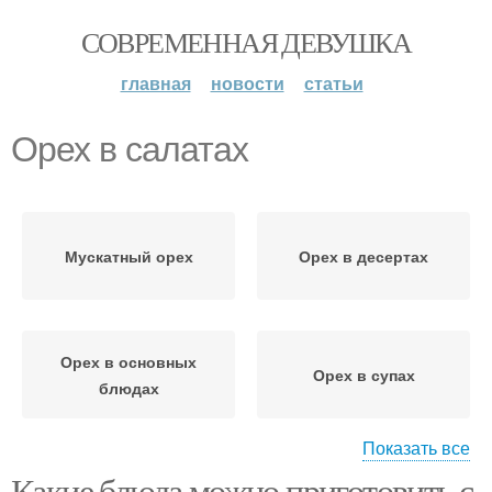
СОВРЕМЕННАЯ ДЕВУШКА
главная
новости
статьи
Орех в салатах
Мускатный орех
Орех в десертах
Орех в основных
Орех в супах
блюдах
Показать все
Какие блюда можно приготовить с
Суп с мускатным