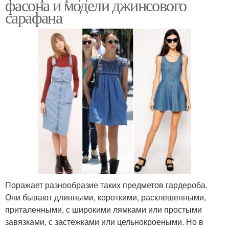
фасона и модели джинсового
сарафана
Поражает разнообразие таких предметов гардероба.
Они бывают длинными, короткими, расклешенными,
приталенными, с широкими лямками или простыми
завязками, с застежками или цельнокроеными. Но в