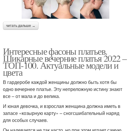
читать дальше →
Интересные фасоны платьев.
Шикарные вечерние платья 2022 –
ТОП-100. Актуальные модели и
цвета
В гардеробе каждой женщины должно быть хотя бы
одно вечернее платье. Эту непреложную истину знают
все – от мала и до велика.
И юная девочка, и взрослая женщина должна иметь в
запасе «козырную карту» – сногсшибательный наряд
для особых случаев.
Он надевается не так часто, но при этом играет самую