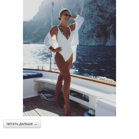
читать дальше →