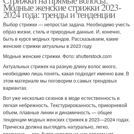
Модные женские стрижки 2023-
2024 года: тренды и тенденции
Выбор стрижки — непростая задача. Необходимо учесть
образ жизни, стиль и природные данные. И, конечно,
быть в курсе модных трендов. Рассказываем, какие
женские стрижки актуальны в 2023 году
Модные женские стрижки. Фото: shutterstock.com
Актуальных стрижек на разную длину волос много,
необходимо лишь понять, какая подходит именно вам. В
этом материале мы поговорим о самых трендовых
вариантах.
Вот уже несколько сезонов в моде естественность и
легкая небрежность. Текстурированность, прикорневой
объем, плавные линии и динамичность — общие
тенденции модных женских стрижек в 2023—2024 годах.
Прическа должна выглядеть натурально, легко,
воздушно — так, будто укладки на них совсем нет.