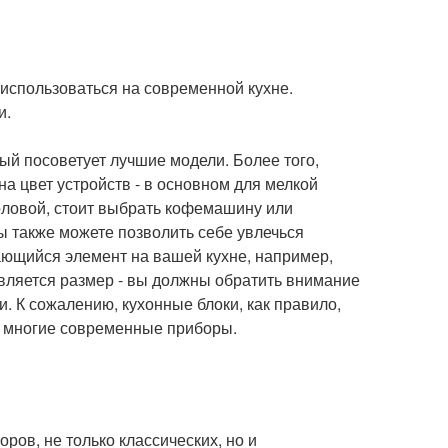
 использоваться на современной кухне.
и.
рый посоветует лучшие модели. Более того,
а цвет устройств - в основном для мелкой
толовой, стоит выбрать кофемашину или
Вы также можете позволить себе увлечься
ющийся элемент на вашей кухне, например,
вляется размер - вы должны обратить внимание
и. К сожалению, кухонные блоки, как правило,
ь многие современные приборы.
ров, не только классических, но и