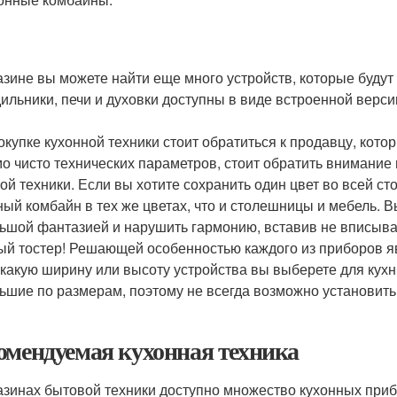
азине вы можете найти еще много устройств, которые будут
ильники, печи и духовки доступны в виде встроенной верси
окупке кухонной техники стоит обратиться к продавцу, кото
о чисто технических параметров, стоит обратить внимание н
ой техники. Если вы хотите сохранить один цвет во всей с
ный комбайн в тех же цветах, что и столешницы и мебель. 
ьшой фантазией и нарушить гармонию, вставив не вписыва
ый тостер! Решающей особенностью каждого из приборов я
, какую ширину или высоту устройства вы выберете для кухн
ьшие по размерам, поэтому не всегда возможно установит
омендуемая кухонная техника
азинах бытовой техники доступно множество кухонных прибо