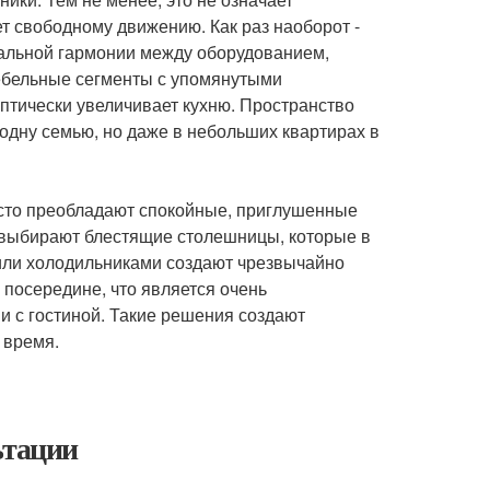
 свободному движению. Как раз наоборот -
альной гармонии между оборудованием,
мебельные сегменты с упомянутыми
оптически увеличивает кухню. Пространство
 одну семью, но даже в небольших квартирах в
 часто преобладают спокойные, приглушенные
о выбирают блестящие столешницы, которые в
или холодильниками создают чрезвычайно
 посередине, что является очень
 с гостиной. Такие решения создают
 время.
ьтации