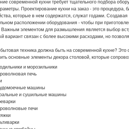
ние современной кухни требует тщательного подбора обору
араметры. Проектирование кухни на заказ - это процедура, 
йства, которые в нем содержатся, служат годами. Создавая
льном расположении оборудования - чтобы при приготовл
. Важным элементом для размышления является выбор вст
й вариант связан с более высокими расходами, но позволя
 бытовая техника должна быть на современной кухне? Это
ить основные элементы декора столовой, которые сопрово
одильники и морозильники
роволновая печь
и
судомоечные машины
ральные и сушильные машины
феварки
роволновые печи
тяжки
ьтиварки
онные комбайны.