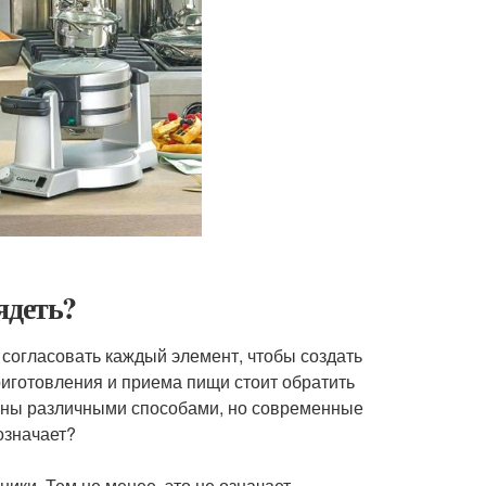
ядеть?
 согласовать каждый элемент, чтобы создать
риготовления и приема пищи стоит обратить
таны различными способами, но современные
означает?
ники. Тем не менее, это не означает