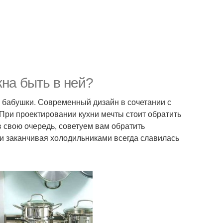
жна быть в ней?
 у бабушки. Современный дизайн в сочетании с
При проектировании кухни мечты стоит обратить
в свою очередь, советуем вам обратить
и заканчивая холодильниками всегда славилась