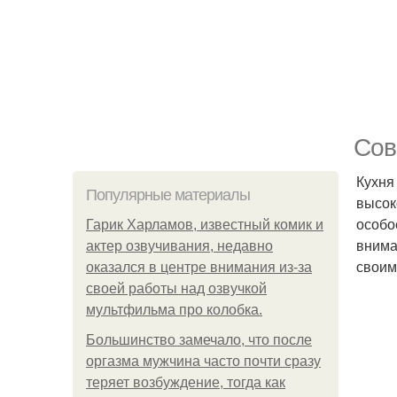
Сов
Кухня
Популярные материалы
высок
особо
Гарик Харламов, известный комик и
внима
актер озвучивания, недавно
своим
оказался в центре внимания из-за
своей работы над озвучкой
мультфильма про колобка.
Большинство замечало, что после
оргазма мужчина часто почти сразу
теряет возбуждение, тогда как