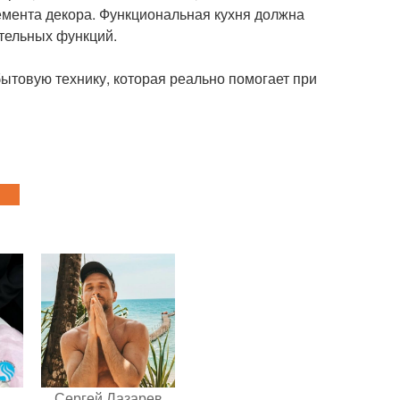
емента декора. Функциональная кухня должна
тельных функций.
ытовую технику, которая реально помогает при
Сергей Лазарев