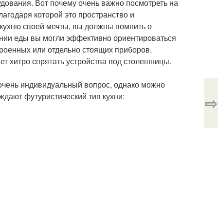
дования. Вот почему очень важно посмотреть на
благодаря которой это пространство и
 кухню своей мечты, вы должны помнить о
ении еды вы могли эффективно ориентироваться
роенных или отдельно стоящих приборов.
ет хитро спрятать устройства под столешницы.
 очень индивидуальный вопрос, однако можно
ждают футуристический тип кухни:
⇨