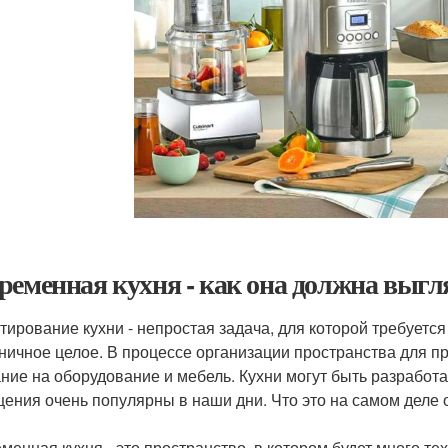
ременная кухня - как она должна выгл
тирование кухни - непростая задача, для которой требуется
ничное целое. В процессе организации пространства для п
ние на оборудование и мебель. Кухни могут быть разрабо
ения очень популярны в наши дни. Что это на самом деле 
менная кухня - это пространство, в котором будет много тех