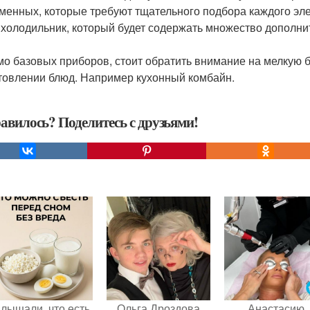
менных, которые требуют тщательного подбора каждого эл
 холодильник, который будет содержать множество дополни
о базовых приборов, стоит обратить внимание на мелкую б
товлении блюд. Например кухонный комбайн.
авилось? Поделитесь с друзьями!
лышали, что есть
Ольга Дроздова
Анастасию