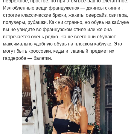
небрежное, простое, но при этом все-равно элегантное.
Излюбленные вещи француженок — джинсы скинни ,
строгие классические брюки, жакеты оверсайз, свитера,
полуверы, рубашки. Как ни странно, но обувь на каблуке
вы не увидите во французском стиле или же она
встречается очень редко. Чаще всего они обувают
максимально удобную обувь на плоском каблуке. Это
могут быть кроссовки, кеды и главный предмет их
гардероба — балетки.