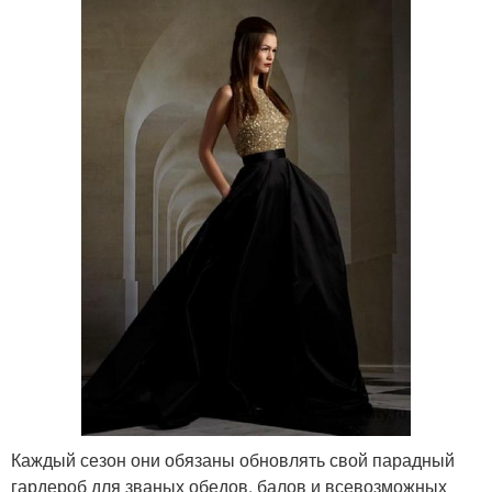
Каждый сезон они обязаны обновлять свой парадный
гардероб для званых обедов, балов и всевозможных