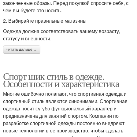
законченные образы. Перед покупкой спросите себя, с
чем вы будете это носить.
2. Выбирайте правильные магазины
Одежда должна соответствовать вашему возрасту,
статусу и внешности.
читать дальше →
Спорт шик стиль в одежде.
Особенности и характеристика
Многие ошибочно полагают, что спортивная одежда и
спортивный стиль являются синонимами. Спортивная
одежда носит сугубо функциональный характер и
предназначена для занятий спортом. Компании по
разработке спортивной одежды постоянно внедряют
новые технологии в ее производство, чтобы сделать