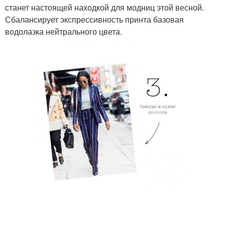
станет настоящей находкой для модниц этой весной.
Сбалансирует экспрессивность принта базовая
водолазка нейтрального цвета.