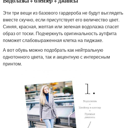
Водолазка + блейзер + джинсы
Эти три вещи из базового гардероба не будут выглядеть
вместе скучно, если присутствует его величество цвет.
Синяя, красная, желтая или зеленая водолазка спасет
образ от тоски. Подчеркнуть оригинальность аутфита
поможет слабовыраженная клетка на пиджаке.
А вот обувь можно подобрать как нейтральную
однотонного цвета, так и акцентную с интересным
принтом.