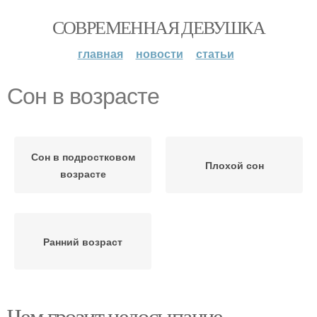
СОВРЕМЕННАЯ ДЕВУШКА
главная
новости
статьи
Сон в возрасте
Сон в подростковом
Плохой сон
возрасте
Ранний возраст
Чем грозит недосыпание