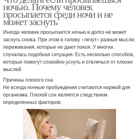
ночью. Почему человек
просыпается среди ночи и не
может заснуть
Иногда человек просыпается ночью и долго не может
заснуть снова. При этом в голову «лезут» разные мысли,
переживания, которые не дают покоя. У многих
случалась подобная ситуация. Есть несколько способов,
которые помогут спокойно уснуть и отвлечься от плохих
мыслей.
Причины плохого сна
Не всегда ночные пробуждения считаются нормой для
организма. Плохой сон является следствием
определенных факторов: