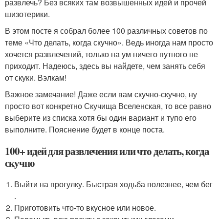
развлечь? Без всяких там возвышенных идей и прочей
шизотерики.
В этом посте я собрал более 100 различных советов по
теме «Что делать, когда скучно». Ведь иногда нам просто
хочется развлечений, только на ум ничего путного не
приходит. Надеюсь, здесь вы найдете, чем занять себя
от скуки. Вэлкам!
Важное замечание! Даже если вам скучно-скучно, ну
просто вот конкретно Скучища Вселенская, то все равно
выберите из списка хотя бы один вариант и тупо его
выполните. Пояснение будет в конце поста.
100+ идей для развлечения или что делать, когда
скучно
Выйти на прогулку. Быстрая ходьба полезнее, чем бег
.
Приготовить что-то вкусное или новое.