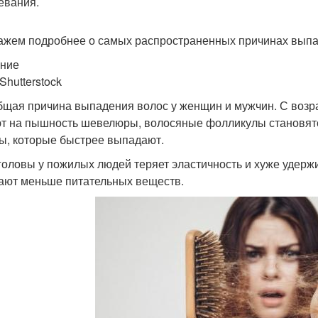
евания.
ажем подробнее о самых распространенных причинах выпа
ние
Shutterstock
бщая причина выпадения волос у женщин и мужчин. С возр
т на пышность шевелюры, волосяные фолликулы становятс
ы, которые быстрее выпадают.
головы у пожилых людей теряет эластичность и хуже удерж
ают меньше питательных веществ.