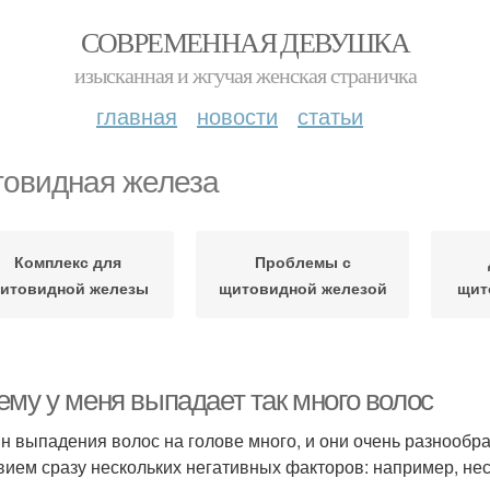
СОВРЕМЕННАЯ ДЕВУШКА
изысканная и жгучая женская страничка
главная
новости
статьи
овидная железа
Комплекс для
Проблемы с
итовидной железы
щитовидной железой
щит
ему у меня выпадает так много волос
н выпадения волос на голове много, и они очень разнообра
вием сразу нескольких негативных факторов: например, нес