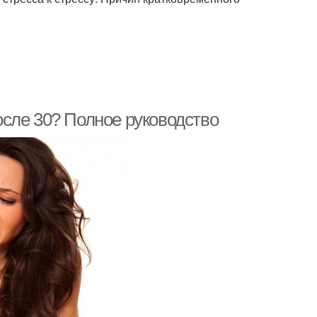
сле 30? Полное руководство