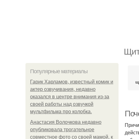
Щит
Популярные материалы
щ
Гарик Харламов, известный комик и
актер озвучивания, недавно
оказался в центре внимания из-за
своей работы над озвучкой
мультфильма про колобка.
Поч
Анастасия Волочкова недавно
Причи
опубликовала трогательное
дейст
совместное фото со своей мамой, к