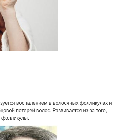
изуется воспалением в волосяных фолликулах и
цовой потерей волос. Развивается из-за того,
и фолликулы.