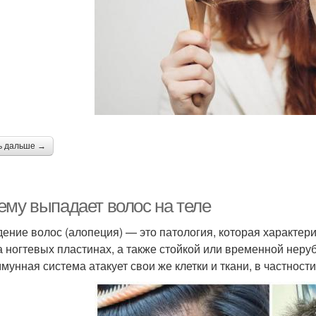
ь дальше →
ему выпадает волос на теле
ение волос (алопеция) — это патология, которая характер
а ногтевых пластинах, а также стойкой или временной неруб
ммунная система атакует свои же клетки и ткани, в частност