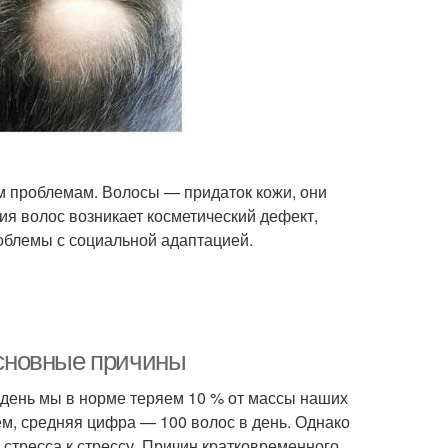
м проблемам. Волосы — придаток кожи, они
ия волос возникает косметический дефект,
роблемы с социальной адаптацией.
сновные причины
 день мы в норме теряем 10 % от массы наших
ем, средняя цифра — 100 волос в день. Однако
т стресса к стрессу. Причин кратковременного