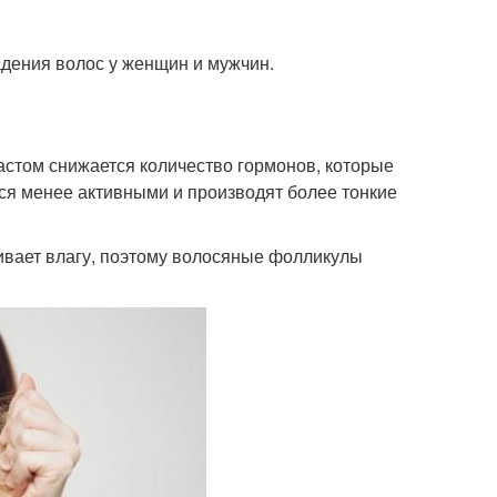
дения волос у женщин и мужчин.
астом снижается количество гормонов, которые
я менее активными и производят более тонкие
ивает влагу, поэтому волосяные фолликулы