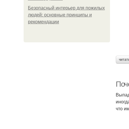
Безопасный интерьер для пожилых
людей: основные принципы и
рекомендации
читат
Поч
Выпад
иногд
что и