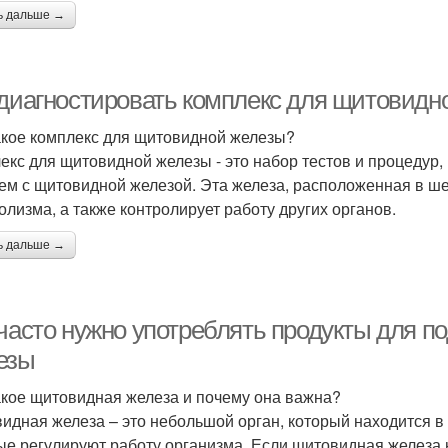
ь дальше →
 диагностировать комплекс для щитовидн
акое комплекс для щитовидной железы?
екс для щитовидной железы - это набор тестов и процедур
ем с щитовидной железой. Эта железа, расположенная в ше
олизма, а также контролирует работу других органов.
ь дальше →
 часто нужно употреблять продукты для 
езы
акое щитовидная железа и почему она важна?
идная железа – это небольшой орган, который находится в 
ые регулируют работу организма. Если щитовидная железа