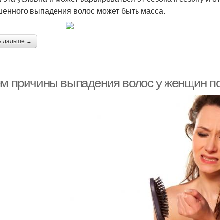
енного выпадения волос может быть масса.
ь дальше →
ем причины выпадения волос у женщин по