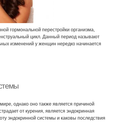
нной гормональной перестройки организма,
менструальный цикл. Данный период называют
льных изменений у женщин нередко начинается
истемы
мире, однако оно также является причиной
страдает от курения, является эндокринная
аботу эндокринной системы и каковы последствия