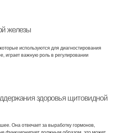
ой железы
, которые используются для диагностирования
е, играет важную роль в регулировании
поддержания здоровья щитовидной
шее. Она отвечает за выработку гормонов,
 не функционирует должным образом, это может