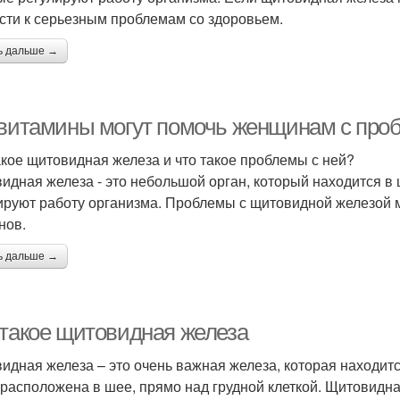
сти к серьезным проблемам со здоровьем.
ь дальше →
 витамины могут помочь женщинам с пр
акое щитовидная железа и что такое проблемы с ней?
идная железа - это небольшой орган, который находится в
ируют работу организма. Проблемы с щитовидной железой 
нов.
ь дальше →
 такое щитовидная железа
идная железа – это очень важная железа, которая находитс
 расположена в шее, прямо над грудной клеткой. Щитовидна