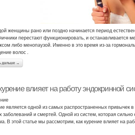
дой женщины рано или поздно начинается период естестве
 яичники перестают функционировать, и останавливается 
ксом либо менопаузой. Именно в это время из-за гормона
ение волос .
ь дальше →
 курение влияет на работу эндокринной с
ение
ие является одной из самых распространенных привычек в 
х заболеваний и смертей. Одной из систем, которая сильно 
ма. В этой статье мы рассмотрим, как курение влияет на р