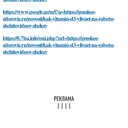
https://www.google.ge/url?q=https://genskoe-
zdorovie.ru/novosti/kak-vitamin-d3-vliyaet-na-rabotu-
shchitovidnoy-zhelezy
https://0.7ba.info/out.php?url=https://genskoe-
zdorovie.ru/novosti/kak-vitamin-d3-vliyaet-na-rabotu-
shchitovidnoy-zhelezy