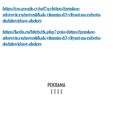
https://cse.google.cv/url?q=https://genskoe-
zdorovie.ru/novosti/kak-vitamin-d3-vliyaet-na-rabotu-
shchitovidnoy-zhelezy
https://kedu.ru/bitrix/rk.php?goto=https://genskoe-
zdorovie.ru/novosti/kak-vitamin-d3-vliyaet-na-rabotu-
shchitovidnoy-zhelezy