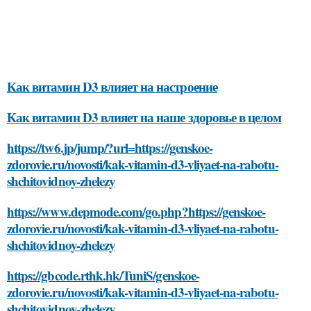
Как витамин D3 влияет на настроение
Как витамин D3 влияет на наше здоровье в целом
https://tw6.jp/jump/?url=https://genskoe-
zdorovie.ru/novosti/kak-vitamin-d3-vliyaet-na-rabotu-
shchitovidnoy-zhelezy
https://www.depmode.com/go.php?https://genskoe-
zdorovie.ru/novosti/kak-vitamin-d3-vliyaet-na-rabotu-
shchitovidnoy-zhelezy
https://gbcode.rthk.hk/TuniS/genskoe-
zdorovie.ru/novosti/kak-vitamin-d3-vliyaet-na-rabotu-
shchitovidnoy-zhelezy