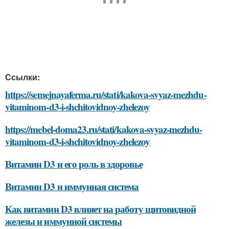
Ссылки:
https://semejnayaferma.ru/stati/kakova-svyaz-mezhdu-
vitaminom-d3-i-shchitovidnoy-zhelezoy
https://mebel-doma23.ru/stati/kakova-svyaz-mezhdu-
vitaminom-d3-i-shchitovidnoy-zhelezoy
Витамин D3 и его роль в здоровье
Витамин D3 и иммунная система
Как витамин D3 влияет на работу щитовидной
железы и иммунной системы