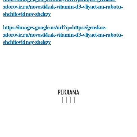
zdorovie.ru/novosti/kak-vitamin-d3-vliyaet-na-rabotu-
shchitovidnoy-zhelezy
https://images.google.us/url?q=https://genskoe-
zdorovie.ru/novosti/kak-vitamin-d3-vliyaet-na-rabotu-
shchitovidnoy-zhelezy