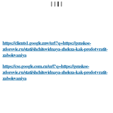
https://clients1.google.mw/url?q=https://genskoe-
zdorovie.ru/stati/shchitovidnaya-zheleza-kak-predotvratit-
zabolevaniya
https://cse.google.com.cu/url?q=https://genskoe-
zdorovie.ru/stati/shchitovidnaya-zheleza-kak-predotvratit-
zabolevaniya