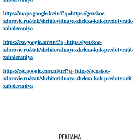
https://maps.google.kz/url?q=https://genskoe-
zdorovie.ru/stati/shchitovidnaya-zheleza-kak-predotvratit-
zabolevaniya
https://cse.google.am/url?q=https://genskoe-
zdorovie.ru/stati/shchitovidnaya-zheleza-kak-predotvratit-
zabolevaniya
https://cse.google.com.nf/url?q=https://genskoe-
zdorovie.ru/stati/shchitovidnaya-zheleza-kak-predotvratit-
zabolevaniya