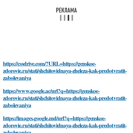
https://cssdrive.com/?URL=https://genskoe-
zdorovie.ru/stati/shchitovidnaya-zheleza-kak-predotvratit-
zabolevaniya
https://www.google.ac/url?q=https://genskoe-
zdorovie.ru/stati/shchitovidnaya-zheleza-kak-predotvratit-
zabolevaniya
https://images.google.md/url?q=https://genskoe-
zdorovie.ru/stati/shchitovidnaya-zheleza-kak-predotvratit-
zabolevaniya