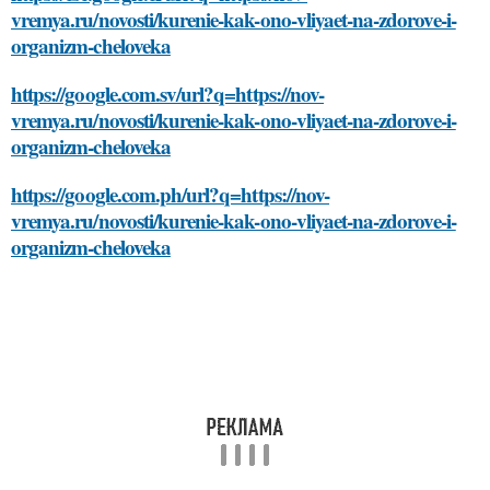
vremya.ru/novosti/kurenie-kak-ono-vliyaet-na-zdorove-i-
organizm-cheloveka
https://google.com.sv/url?q=https://nov-
vremya.ru/novosti/kurenie-kak-ono-vliyaet-na-zdorove-i-
organizm-cheloveka
https://google.com.ph/url?q=https://nov-
vremya.ru/novosti/kurenie-kak-ono-vliyaet-na-zdorove-i-
organizm-cheloveka