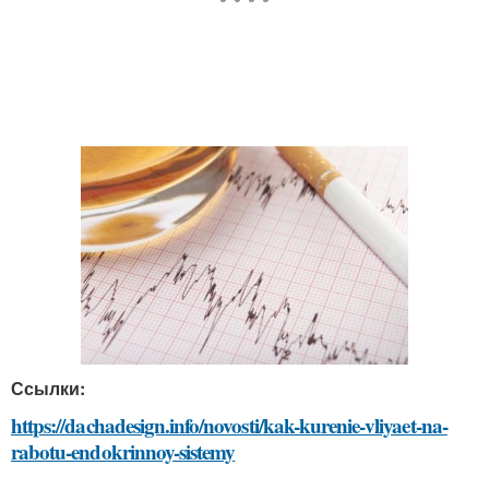
Ссылки:
https://dachadesign.info/novosti/kak-kurenie-vliyaet-na-
rabotu-endokrinnoy-sistemy