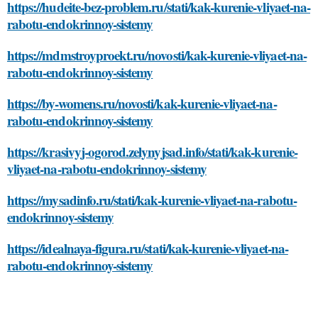
https://hudeite-bez-problem.ru/stati/kak-kurenie-vliyaet-na-
rabotu-endokrinnoy-sistemy
https://mdmstroyproekt.ru/novosti/kak-kurenie-vliyaet-na-
rabotu-endokrinnoy-sistemy
https://by-womens.ru/novosti/kak-kurenie-vliyaet-na-
rabotu-endokrinnoy-sistemy
https://krasivyj-ogorod.zelynyjsad.info/stati/kak-kurenie-
vliyaet-na-rabotu-endokrinnoy-sistemy
https://mysadinfo.ru/stati/kak-kurenie-vliyaet-na-rabotu-
endokrinnoy-sistemy
https://idealnaya-figura.ru/stati/kak-kurenie-vliyaet-na-
rabotu-endokrinnoy-sistemy