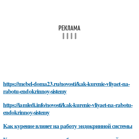
https://mebel-doma23.ru/novosti/kak-kurenie-vliyaet-na-
rabotu-endokrinnoy-sistemy
https://iamledi.info/novosti/kak-kurenie-vliyaet-na-rabotu-
endokrinnoy-sistemy
Как курение влияет на работу эндокринной системы