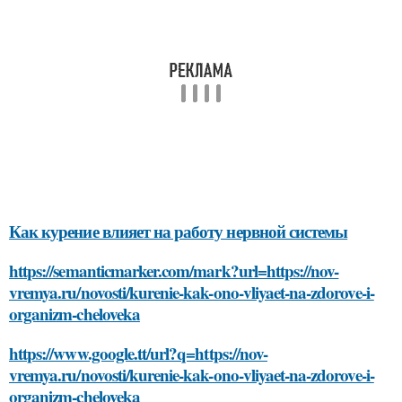
Как курение влияет на работу нервной системы
https://semanticmarker.com/mark?url=https://nov-
vremya.ru/novosti/kurenie-kak-ono-vliyaet-na-zdorove-i-
organizm-cheloveka
https://www.google.tt/url?q=https://nov-
vremya.ru/novosti/kurenie-kak-ono-vliyaet-na-zdorove-i-
organizm-cheloveka