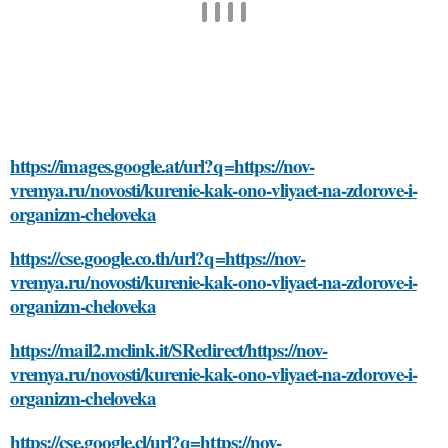
https://images.google.at/url?q=https://nov-
vremya.ru/novosti/kurenie-kak-ono-vliyaet-na-zdorove-i-
organizm-cheloveka
https://cse.google.co.th/url?q=https://nov-
vremya.ru/novosti/kurenie-kak-ono-vliyaet-na-zdorove-i-
organizm-cheloveka
https://mail2.mclink.it/SRedirect/https://nov-
vremya.ru/novosti/kurenie-kak-ono-vliyaet-na-zdorove-i-
organizm-cheloveka
https://cse.google.cl/url?q=https://nov-