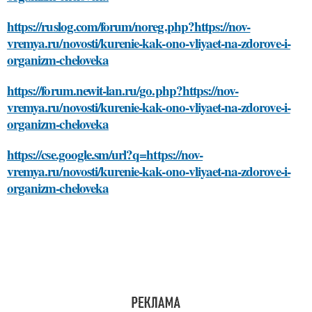
https://ruslog.com/forum/noreg.php?https://nov-
vremya.ru/novosti/kurenie-kak-ono-vliyaet-na-zdorove-i-
organizm-cheloveka
https://forum.newit-lan.ru/go.php?https://nov-
vremya.ru/novosti/kurenie-kak-ono-vliyaet-na-zdorove-i-
organizm-cheloveka
https://cse.google.sm/url?q=https://nov-
vremya.ru/novosti/kurenie-kak-ono-vliyaet-na-zdorove-i-
organizm-cheloveka