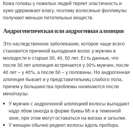
Кожа головы у пожилых людей теряет эластичность и
хуже удерживает влагу, поэтому волосяные фолликулы
получают меньше питательных веществ.
Андрогенетическая или андрогенная алопеция
Это наследственное заболевание, которое чаще всего
становится причиной выпадения волос у мужчин в
молодости и старше 30, 40, 50 лет. Есть данные, что
после 30 лет алопеция встречается у 30% мужчин, после
40 лет – у 40%, а после 50 – у половины
. Но андрогенная
алопеция бывает и у представительниц слабого пола,
причем у большинства проблемы начинаются после
менопаузы.
У мужчин с андрогенной алопецией волосы выпадают
надо лбом (иногда в форме буквы М) и в теменной
зоне, при этом могут оставаться на висках и затылке.
У женщин обычно редеют волосы вдоль пробора.