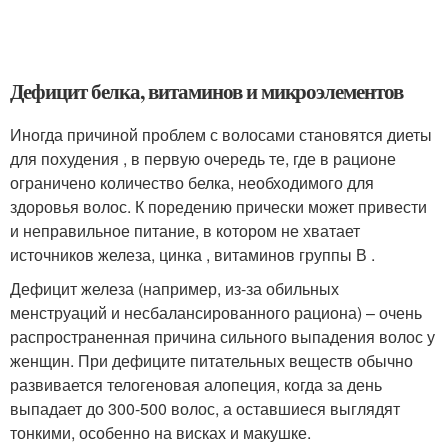
Дефицит белка, витаминов и микроэлементов
Иногда причиной проблем с волосами становятся диеты
для похудения , в первую очередь те, где в рационе
ограничено количество белка, необходимого для
здоровья волос. К поредению прически может привести
и неправильное питание, в котором не хватает
источников железа, цинка , витаминов группы В .
Дефицит железа (например, из-за обильных
менструаций и несбалансированного рациона) – очень
распространенная причина сильного выпадения волос у
женщин. При дефиците питательных веществ обычно
развивается телогеновая алопеция, когда за день
выпадает до 300-500 волос, а оставшиеся выглядят
тонкими, особенно на висках и макушке
.