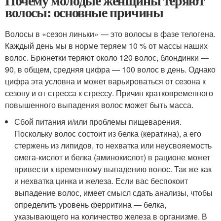
Почему молодые женщины теряют
волосы: основные причины
Волосы в «сезон линьки» — это волосы в фазе телогена.
Каждый день мы в норме теряем 10 % от массы наших
волос. Брюнетки теряют около 120 волос, блондинки —
90, в общем, средняя цифра — 100 волос в день. Однако
цифра эта условна и может варьироваться от сезона к
сезону и от стресса к стрессу. Причин кратковременного
повышенного выпадения волос может быть масса.
Сбой питания и/или проблемы пищеварения.
Поскольку волос состоит из белка (кератина), а его
стержень из липидов, то нехватка или неусвояемость
омега-кислот и белка (аминокислот) в рационе может
привести к временному выпадению волос. Так же как
и нехватка цинка и железа. Если вас беспокоит
выпадение волос, имеет смысл сдать анализы, чтобы
определить уровень ферритина — белка,
указывающего на количество железа в организме. В