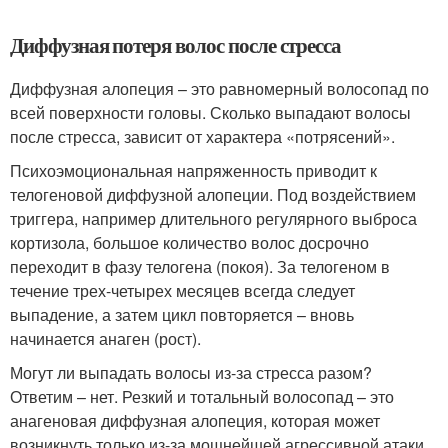
Диффузная потеря волос после стресса
Диффузная алопеция – это равномерный волосопад по
всей поверхности головы. Сколько выпадают волосы
после стресса, зависит от характера «потрясений».
Психоэмоциональная напряженность приводит к
телогеновой диффузной алопеции. Под воздействием
триггера, например длительного регулярного выброса
кортизола, большое количество волос досрочно
переходит в фазу телогена (покоя). За телогеном в
течение трех-четырех месяцев всегда следует
выпадение, а затем цикл повторяется – вновь
начинается анаген (рост).
Могут ли выпадать волосы из-за стресса разом?
Ответим – нет. Резкий и тотальный волосопад – это
анагеновая диффузная алопеция, которая может
возникнуть только из-за мощнейшей агрессивной атаки,