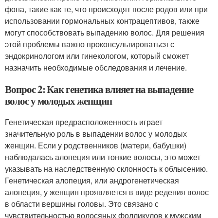
фона, такие как те, что происходят после родов или при
использовании гормональных контрацептивов, также
могут способствовать выпадению волос. Для решения
этой проблемы важно проконсультироваться с
эндокринологом или гинекологом, который сможет
назначить необходимые обследования и лечение.
Вопрос 2: Как генетика влияет на выпадение
волос у молодых женщин
Генетическая предрасположенность играет
значительную роль в выпадении волос у молодых
женщин. Если у родственников (матери, бабушки)
наблюдалась алопеция или тонкие волосы, это может
указывать на наследственную склонность к облысению.
Генетическая алопеция, или андрогенетическая
алопеция, у женщин проявляется в виде редения волос
в области вершины головы. Это связано с
чувствительностью волосяных фолликулов к мужским