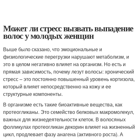
Может ли стресс вызвать выпадение
волос у молодых женщин
Выше было сказано, что эмоциональные и
физиологические перегрузки нарушают метаболизм, и
это в целом негативно влияет на организм. Но есть и
прямая зависимость, почему лезут волосы: хронический
стресс – это постоянно повышенный уровень кортизола,
который влияет непосредственно на кожу и ее
структурные компоненты.
В организме есть такие биоактивные вещества, как
протеогликаны. Это семейство белковых макромолекул,
важных для жизнедеятельности клеток. В волосяных
фолликулах протеогликан декорин влияет на жизненный
цикл, продлевает фазу анагена (активного роста). А