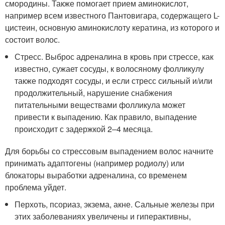
смородины. Также помогает прием аминокислот,
например всем известного Пантовигара, содержащего L-
цистеин, основную аминокислоту кератина, из которого и
состоит волос.
Стресс. Выброс адреналина в кровь при стрессе, как
известно, сужает сосуды, к волосяному фолликулу
также подходят сосуды, и если стресс сильный и/или
продолжительный, нарушение снабжения
питательными веществами фолликула может
привести к выпадению. Как правило, выпадение
происходит с задержкой 2–4 месяца.
Для борьбы со стрессовым выпадением волос начните
принимать адаптогены (например родиолу) или
блокаторы выработки адреналина, со временем
проблема уйдет.
Перхоть, псориаз, экзема, акне. Сальные железы при
этих заболеваниях увеличены и гиперактивны,