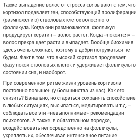
Также выпадение волос от стресса связывают с тем, что
кортизол подавляет ген, способствующий пролиферации
(размножению) стволовых клеток волосяного
фолликула. Когда они размножаются, фолликул
продуцирует кератин – волос растет. Когда «покоятся» –
волос прекращает расти и выпадает. Вообще биохимия
здесь очень сложная, поэтому в дебри погружаться не
будем. Факт в том, что высокий кортизол продлевает
фазу покоя стволовых клеток и удерживает фолликулы в
состоянии сна, и наоборот.
При современном ритме жизни уровень кортизола
постоянно повышен (у большинства из нас). Как его
снизить? Банально, но стараться сохранять спокойствие
в любых ситуациях, высыпаться, медитировать и т.д. –
соблюдать все эти «невыполнимые» рекомендации
психологов. А также, в обязательном порядке,
воздействовать непосредственно на фолликулы,
укреплять их, обеспечивая интенсивное питание