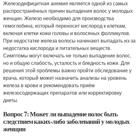
Железодефицитная анемия является одной из самых
распространённых причин выпадения волос у молодых
женщин. Железо необходимо для производства
гемоглобина, который переносит кислород к клеткам,
включая клетки кожи головы и волосяных фолликулов.
При недостатке железа волосы начинают выпадать из-за
недостатка кислорода и питательных веществ.
Симптомы могут включать не только выпадение волос,
но и общую слабость, усталость и бледность кожи. Для
решения этой проблемы важно пройти обследование у
врача, который может назначить анализы на уровень
железа в крови и рекомендовать приём
железосодержащих препаратов или корректировку
диеты.
Вопрос 7: Может ли выпадение волос быть
следствием каких-либо заболеваний у молодых
женщин