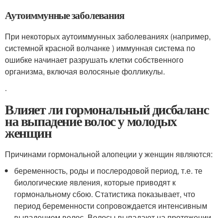
Аутоиммунные заболевания
При некоторых аутоиммунных заболеваниях (например,
системной красной волчанке ) иммунная система по
ошибке начинает разрушать клетки собственного
организма, включая волосяные фолликулы.
.
Влияет ли гормональный дисбаланс
на выпадение волос у молодых
женщин
Причинами гормональной алопеции у женщин являются:
беременность, роды и послеродовой период, т.е. те
биологические явления, которые приводят к
гормональному сбою. Статистика показывает, что
период беременности сопровождается интенсивным
выпадением волос. Волосы выпадают на протяжении