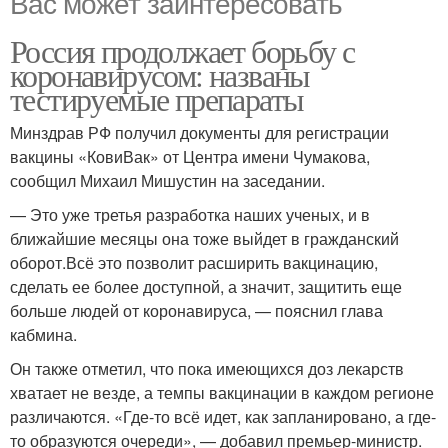
Вас может заинтересовать
Россия продолжает борьбу с
коронавирусом: названы
тестируемые препараты
Минздрав РФ получил документы для регистрации
вакцины «КовиВак» от Центра имени Чумакова,
сообщил Михаил Мишустин на заседании.
— Это уже третья разработка наших ученых, и в
ближайшие месяцы она тоже выйдет в гражданский
оборот.Всё это позволит расширить вакцинацию,
сделать ее более доступной, а значит, защитить еще
больше людей от коронавируса, — пояснил глава
кабмина.
Он также отметил, что пока имеющихся доз лекарств
хватает не везде, а темпы вакцинации в каждом регионе
различаются. «Где-то всё идет, как запланировано, а где-
то образуются очереди», — добавил премьер-министр.