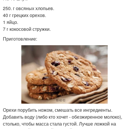
250. г овсяных хлопьев.
40 г грецких орехов.
1 яйцо.
7 г кокосовой стружки.
Приготовление:
Орехи порубить ножом, смешать все ингредиенты.
Добавить воду (либо кто хочет - обезжиренное молоко),
столько, чтобы масса стала густой. Лучше ложкой на