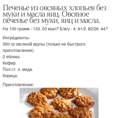
Печенье из овсяных хлопьев без
муки и масла яиц. Овсяное
печенье без муки, яиц и масла.
На 100 грамм - 133. 03 ккал? Б/ж/у - 4. 91/2. 82/26. 44?
Ингредиенты:
350 гр овсяной крупы (только не быстрого
приготовления).
2 яблока.
Кефир.
Пол ст. л. меда.
Корица.
Приготовление: