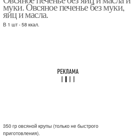
муки. Овсяное печенье без муки,
яиц и масла.
В 1 шт - 58 ккал.
350 гр овсяной крупы (только не быстрого
приготовления).