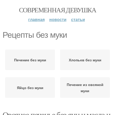
СОВРЕМЕННАЯ ДЕВУШКА
главная
новости
статьи
Рецепты без муки
Печение без муки
Хлопьев без муки
Печение из овсяной
Яйцо без муки
муки
Овсяное печенье без яиц и масла и