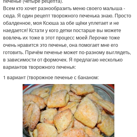
печенье (четыре рецепта).
Всем кто хочет разнообразить меню своего малыша -
сюда. Я один рецепт творожного печенька знаю. Просто
обалденное, моя Ксюша за обе щёки уплетает и не
наедается! Кстати у кого детки постарше вы можете
вовлечь их тоже в этот процесс моей Лерочке тоже
очень нравится это печенье, она помогает мне его
готовить. Причём печенье может по-разному выглядеть,
в зависимости от формочек. Я предлагаю несколько
вариантов творожного печенья:
1 вариант (творожное печенье с бананом: