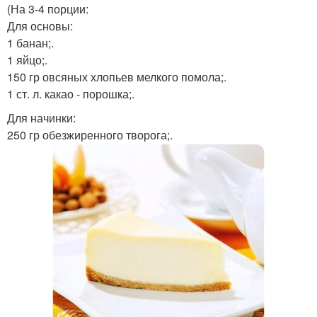
(На 3-4 порции:
Для основы:
1 банан;.
1 яйцо;.
150 гр овсяных хлопьев мелкого помола;.
1 ст. л. какао - порошка;.
Для начинки:
250 гр обезжиренного творога;.