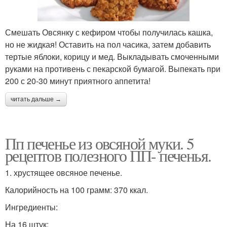
Смешать Овсянку с кефиром чтобы получилась кашка,
но не жидкая! Оставить на пол часика, затем добавить
тертые яблоки, корицу и мед. Выкладывать смоченными
руками на противень с пекарской бумагой. Выпекать при
200 с 20-30 минут приятного аппетита!
читать дальше →
Пп печенье из овсяной муки. 5
рецептов полезного ПП- печенья.
1. хрустящее овсяное печенье.
Калорийность на 100 грамм: 370 ккал.
Ингредиенты:
На 16 штук: