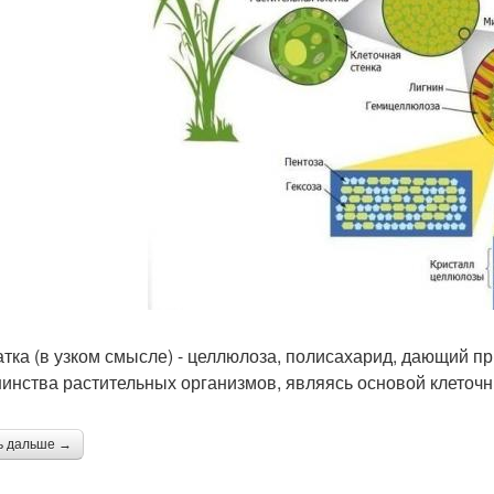
атка (в узком смысле) - целлюлоза, полисахарид, дающий пр
инства растительных организмов, являясь основой клеточн
ь дальше →