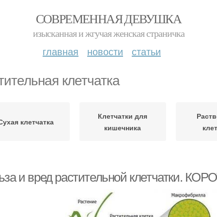
СОВРЕМЕННАЯ ДЕВУШКА
изысканная и жгучая женская страничка
главная
новости
статьи
тительная клетчатка
Клетчатки для
Раст
Сухая клетчатка
кишечника
кле
ьза и вред растительной клетчатки. КО