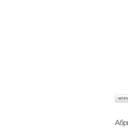
читат
Абр