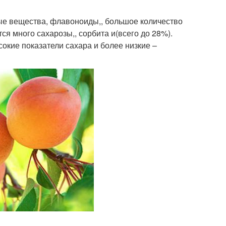
ые вещества, флавоноиды,, большое количество
тся много сахарозы,, сорбита и(всего до 28%).
сокие показатели сахара и более низкие –