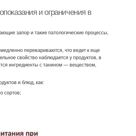
опоказания и ограничения в
ающие запор и такие патологические процессы,
медленно перевариваются, что ведет к еще
льное свойство наблюдается у продуктов, в
ются ингредиенты с танином — веществом,
дуктов и блюд, как:
о сортов;