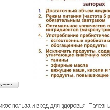
ь дальше →
икос польза и вред для здоровья. Полезн