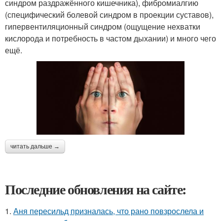
синдром раздражённого кишечника), фибромиалгию
(специфический болевой синдром в проекции суставов),
гипервентиляционный синдром (ощущение нехватки
кислорода и потребность в частом дыхании) и много чего
ещё.
читать дальше →
Последние обновления на сайте:
1.
Аня пересильд призналась, что рано повзрослела и