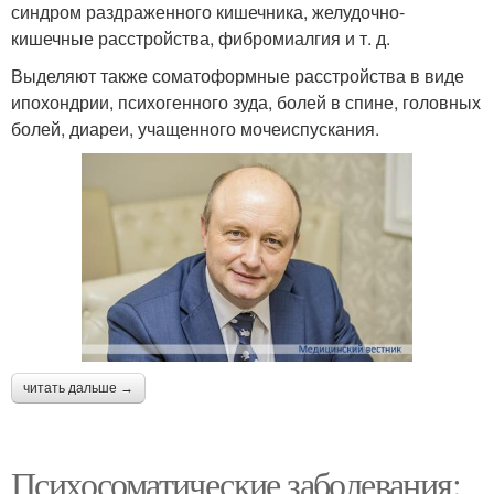
синдром раздраженного кишечника, желудочно-
кишечные расстройства, фибромиалгия и т. д.
Выделяют также соматоформные расстройства в виде
ипохондрии, психогенного зуда, болей в спине, головных
болей, диареи, учащенного мочеиспускания.
читать дальше →
Психосоматические заболевания: