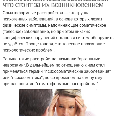
что стоит за их возникновением
Соматоформные расстройства — это группа
психогенных заболеваний, в основе которых лежат
физические симптомы, напоминающие соматическое
(телесное) заболевание, но при этом никаких
специфических нарушений органов и систем обнаружить
не удаётся. Проще говоря, это телесное проживание
психологических проблем .
Раньше такие расстройства называли "органными
неврозами".В дальнейшем по отношению к ним стал
применяться термин "психосоматические заболевания"
или "психосоматика", но со временем на смену ему
пришло понятие "соматоформные расстройства".