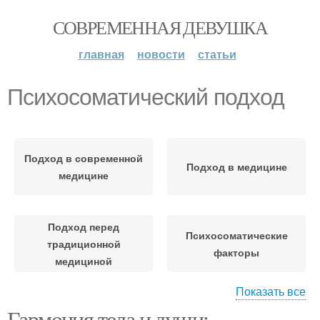
СОВРЕМЕННАЯ ДЕВУШКА
главная
новости
статьи
Психосоматический подход
Подход в современной
Подход в медицине
медицине
Подход перед
Психосоматические
традиционной
факторы
медициной
Показать все
Гармония тела и души:
Психосоматическое
Психосоматические