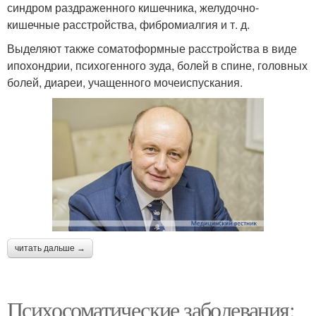
синдром раздраженного кишечника, желудочно-
кишечные расстройства, фибромиалгия и т. д.
Выделяют также соматоформные расстройства в виде
ипохондрии, психогенного зуда, болей в спине, головных
болей, диареи, учащенного мочеиспускания.
читать дальше →
Психосоматические заболевания: