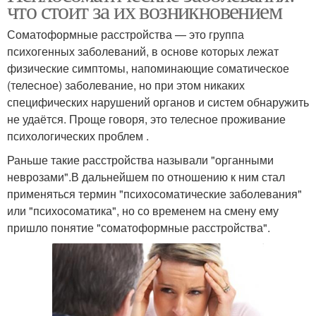
что стоит за их возникновением
Соматоформные расстройства — это группа
психогенных заболеваний, в основе которых лежат
физические симптомы, напоминающие соматическое
(телесное) заболевание, но при этом никаких
специфических нарушений органов и систем обнаружить
не удаётся. Проще говоря, это телесное проживание
психологических проблем .
Раньше такие расстройства называли "органными
неврозами".В дальнейшем по отношению к ним стал
применяться термин "психосоматические заболевания"
или "психосоматика", но со временем на смену ему
пришло понятие "соматоформные расстройства".