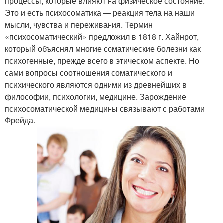
процессы, которые влияют на физическое состояние.
Это и есть психосоматика — реакция тела на наши
мысли, чувства и переживания. Термин
«психосоматический» предложил в 1818 г. Хайнрот,
который объяснял многие соматические болезни как
психогенные, прежде всего в этическом аспекте. Но
сами вопросы соотношения соматического и
психического являются одними из древнейших в
философии, психологии, медицине. Зарождение
психосоматической медицины связывают с работами
Фрейда.