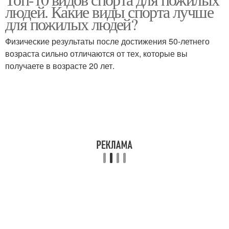
Мужской спорт
Спорт для взрослых
людей. Какие виды спорта лучше
для пожилых людей?
Физические результаты после достижения 50-летнего
возраста сильно отличаются от тех, которые вы
получаете в возрасте 20 лет.