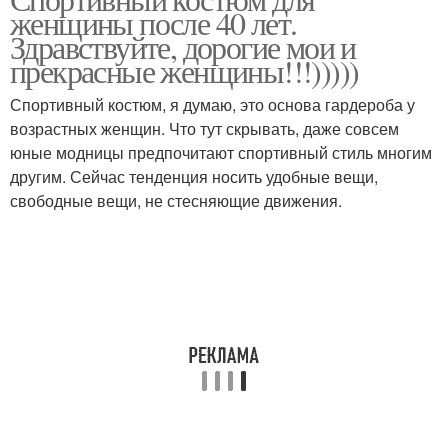
Мода для женщин
Образа для женщин
женщины после 40 лет.
Здравствуйте, дорогие мои и
прекрасные женщины!!!)))))
Спортивный костюм, я думаю, это основа гардероба у
Одежда для женщин
возрастных женщин. Что тут скрывать, даже совсем
юные модницы предпочитают спортивный стиль многим
другим. Сейчас тенденция носить удобные вещи,
свободные вещи, не стесняющие движения.