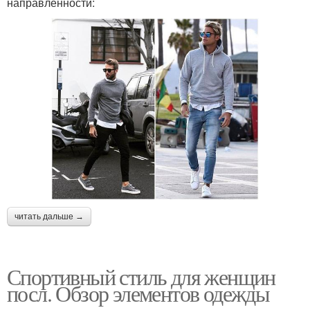
направленности:
читать дальше →
Спортивный стиль для женщин
посл. Обзор элементов одежды