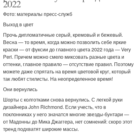
2022
Фото: материалы пресс-служб
Выход в цвет
Прочь дипломатичные серый, кремовый и бежевый.
Весна — то время, когда можно позволить себе яркие
краски — от фуксии до главного цвета 2022 года — Very
Peri. Причем можно смело миксовать разные цвета и
оттенки, главное правило — отсутствие правил. Поэтому
можете даже спрятать на время цветовой круг, который
так любят стилисты. На неопределенное время!
Они вернулись
Шорты с колготками снова вернулись. С легкой руки
дизайнера John Richmond. Если учесть, что в
поклонниках у него значатся многие звезды-бунтари —
от Мадонны до Мика Джаггера, нет сомнений: скоро этот
тренд подхватят широкие массы.