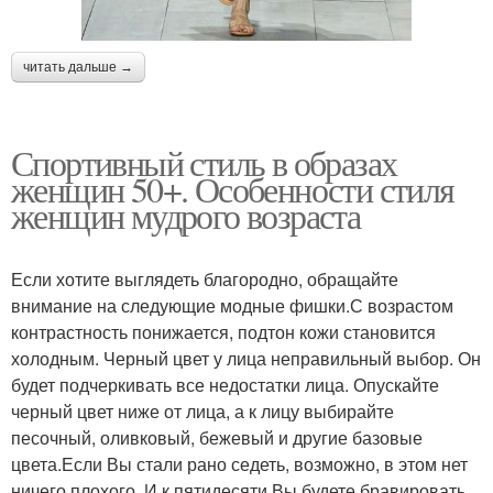
читать дальше →
Спортивный стиль в образах
женщин 50+. Особенности стиля
женщин мудрого возраста
Если хотите выглядеть благородно, обращайте
внимание на следующие модные фишки.С возрастом
контрастность понижается, подтон кожи становится
холодным. Черный цвет у лица неправильный выбор. Он
будет подчеркивать все недостатки лица. Опускайте
черный цвет ниже от лица, а к лицу выбирайте
песочный, оливковый, бежевый и другие базовые
цвета.Если Вы стали рано седеть, возможно, в этом нет
ничего плохого. И к пятидесяти Вы будете бравировать