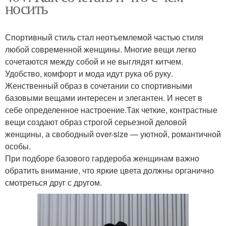
носить
Спортивный стиль стал неотъемлемой частью стиля
любой современной женщины. Многие вещи легко
сочетаются между собой и не выглядят китчем.
Удобство, комфорт и мода идут рука об руку.
Женственный образ в сочетании со спортивными
базовыми вещами интересен и элегантен. И несет в
себе определенное настроение.Так четкие, контрастные
вещи создают образ строгой серьезной деловой
женщины, а свободный over-size — уютной, романтичной
особы.
При подборе базового гардероба женщинам важно
обратить внимание, что яркие цвета должны органично
смотреться друг с другом.