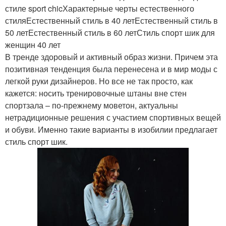
стиле sport chicХарактерные черты естественного
стиляЕстественный стиль в 40 летЕстественный стиль в
50 летЕстественный стиль в 60 летСтиль спорт шик для
женщин 40 лет
В тренде здоровый и активный образ жизни. Причем эта
позитивная тенденция была перенесена и в мир моды с
легкой руки дизайнеров. Но все не так просто, как
кажется: носить тренировочные штаны вне стен
спортзала – по-прежнему моветон, актуальны
нетрадиционные решения с участием спортивных вещей
и обуви. Именно такие варианты в изобилии предлагает
стиль спорт шик.