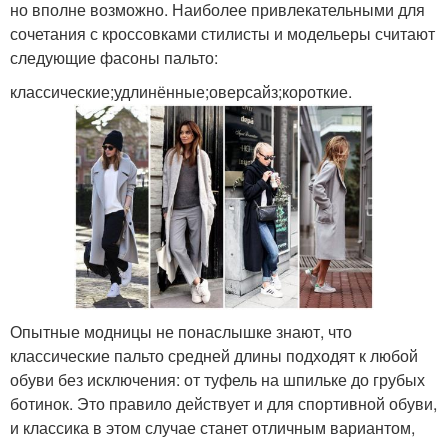
но вполне возможно. Наиболее привлекательными для
сочетания с кроссовками стилисты и модельеры считают
следующие фасоны пальто:
классические;удлинённые;оверсайз;короткие.
Опытные модницы не понаслышке знают, что
классические пальто средней длины подходят к любой
обуви без исключения: от туфель на шпильке до грубых
ботинок. Это правило действует и для спортивной обуви,
и классика в этом случае станет отличным вариантом,