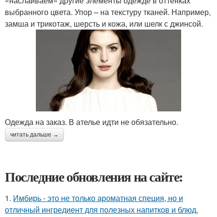
«наслаиваем» другие элементы одежде в оттенках
выбранного цвета. Упор – на текстуру тканей. Например,
замша и трикотаж, шерсть и кожа, или шелк с джинсой.
Одежда на заказ. В ателье идти не обязательно.
читать дальше →
Последние обновления на сайте:
1.
Имбирь - это не только ароматная специя, но и
отличный ингредиент для полезных напитков и блюд.