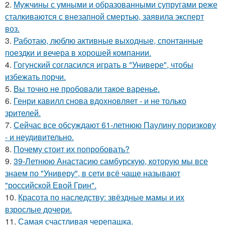
2.
Мужчины с умными и образованными супругами реже
сталкиваются с внезапной смертью, заявила эксперт
воз.
3.
Работаю, люблю активные выходные, спонтанные
поездки и вечера в хорошей компании.
4.
Гогунский согласился играть в "Универе", чтобы
избежать порчи.
5.
Вы точно не пробовали такое варенье.
6.
Генри кавилл снова вдохновляет - и не только
зрителей.
7.
Сейчас все обсуждают 61-летнюю Паулину поризкову
- и неудивительно.
8.
Почему стоит их попробовать?
9.
39-Летнюю Анастасию самбурскую, которую мы все
знаем по "Универу", в сети всё чаще называют
"российской Евой Грин".
10.
Красота по наследству: звёздные мамы и их
взрослые дочери.
11.
Самая счастливая черепашка.