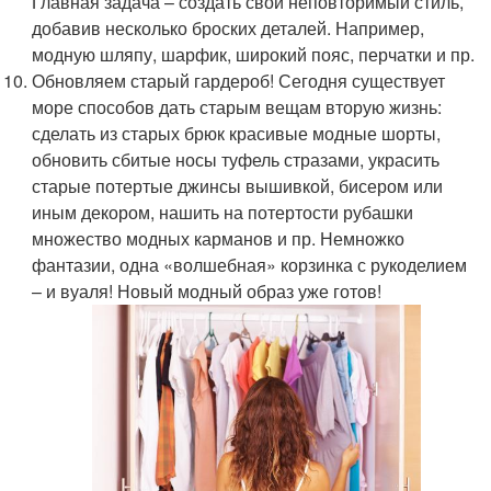
Главная задача – создать свой неповторимый стиль,
добавив несколько броских деталей. Например,
модную шляпу, шарфик, широкий пояс, перчатки и пр.
Обновляем старый гардероб! Сегодня существует
море способов дать старым вещам вторую жизнь:
сделать из старых брюк красивые модные шорты,
обновить сбитые носы туфель стразами, украсить
старые потертые джинсы вышивкой, бисером или
иным декором, нашить на потертости рубашки
множество модных карманов и пр. Немножко
фантазии, одна «волшебная» корзинка с рукоделием
– и вуаля! Новый модный образ уже готов!