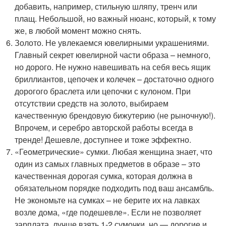
добавить, например, стильную шляпу, тренч или
плащ. Небольшой, но важный нюанс, который, к тому
же, в любой момент можно снять.
Золото. Не увлекаемся ювелирными украшениями.
Главный секрет ювелирной части образа – немного,
но дорого. Не нужно навешивать на себя весь ящик
бриллиантов, цепочек и колечек – достаточно одного
дорогого браслета или цепочки с кулоном. При
отсутствии средств на золото, выбираем
качественную брендовую бижутерию (не рыночную!).
Впрочем, и серебро авторской работы всегда в
тренде! Дешевле, доступнее и тоже эффектно.
«Геометрические» сумки. Любая женщина знает, что
один из самых главных предметов в образе – это
качественная дорогая сумка, которая должна в
обязательном порядке подходить под ваш ансамбль.
Не экономьте на сумках – не берите их на лавках
возле дома, «где подешевле». Если не позволяет
зарплата, лучше взять 1-2 сумочки, но — дорогие и