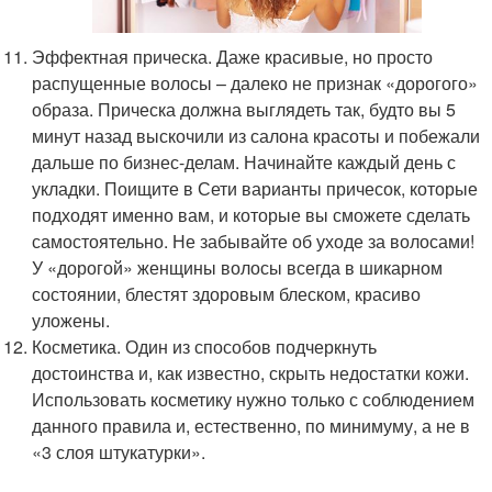
Эффектная прическа. Даже красивые, но просто
распущенные волосы – далеко не признак «дорогого»
образа. Прическа должна выглядеть так, будто вы 5
минут назад выскочили из салона красоты и побежали
дальше по бизнес-делам. Начинайте каждый день с
укладки. Поищите в Сети варианты причесок, которые
подходят именно вам, и которые вы сможете сделать
самостоятельно. Не забывайте об уходе за волосами!
У «дорогой» женщины волосы всегда в шикарном
состоянии, блестят здоровым блеском, красиво
уложены.
Косметика. Один из способов подчеркнуть
достоинства и, как известно, скрыть недостатки кожи.
Использовать косметику нужно только с соблюдением
данного правила и, естественно, по минимуму, а не в
«3 слоя штукатурки».