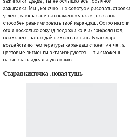
зажигалки! Да-да , ты не ослышалась , обычной
зажигалки. Мы , конечно , не советуем рисовать стрелки
углем , как красавицы в каменном веке , но огонь
способен реанимировать твой карандаш. Остро наточи
его и несколько секунд подержи кончик грифеля над
пламенем , затем дай немного остыть. Благодаря
воздействию температуры карандаш станет мягче , а
цветовые пигменты активизируются — ты сможешь
нарисовать идеальную линию.
Старая кисточка , новая тушь