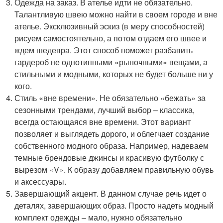
Одежда на заказ. В ателье идти не обязательно.
Талантливую швею можно найти в своем городе и вне
ателье. Эксклюзивный эскиз (в меру способностей)
рисуем самостоятельно, а потом отдаем его швее и
ждем шедевра. Этот способ поможет разбавить
гардероб не однотипными «рыночными» вещами, а
стильными и модными, которых не будет больше ни у
кого.
Стиль «вне времени». Не обязательно «бежать» за
сезонными трендами, лучший выбор – классика,
всегда остающаяся вне времени. Этот вариант
позволяет и выглядеть дорого, и облегчает создание
собственного модного образа. Например, надеваем
темные брендовые джинсы и красивую футболку с
вырезом «V». К образу добавляем правильную обувь
и аксессуары.
Завершающий акцент. В данном случае речь идет о
деталях, завершающих образ. Просто надеть модный
комплект одежды – мало, нужно обязательно