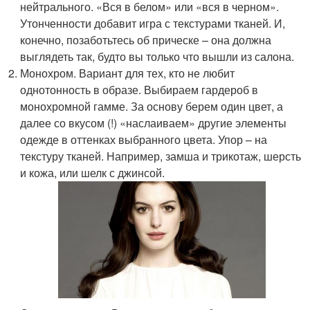
нейтрального. «Вся в белом» или «вся в черном».
Утонченности добавит игра с текстурами тканей. И,
конечно, позаботьтесь об прическе – она должна
выглядеть так, будто вы только что вышли из салона.
Монохром. Вариант для тех, кто не любит
однотонность в образе. Выбираем гардероб в
монохромной гамме. За основу берем один цвет, а
далее со вкусом (!) «наслаиваем» другие элементы
одежде в оттенках выбранного цвета. Упор – на
текстуру тканей. Например, замша и трикотаж, шерсть
и кожа, или шелк с джинсой.