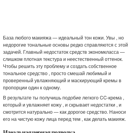
База любого макияжа — идеальный тон кожи. Увы , но
недорогие тональные основы редко справляются с этой
задачей. Главный недостаток средств экономкласса —
слишком плотная текстура и неестественный оттенок.
Чтобы решить эту проблему и создать собственное
тональное средство , просто смешай любимый и
проверенный увлажняющий и маскирующий кремы в
пропорции один к одному.
В результате ты получишь подобие легкого CC-крема ,
который и увлажняет кожу , и скрывает недостатки , и
смотрится натурально — как дорогое средство. Наноси
его на чистую кожу лица перед тем , как делать макияж.
Идеальная черная подводка