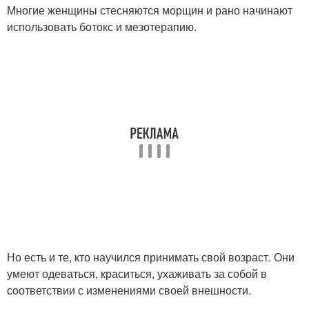
Многие женщины стесняются морщин и рано начинают
использовать ботокс и мезотерапию.
Мужская помада
Помада для блондинок
Темная помада
Но есть и те, кто научился принимать свой возраст. Они
умеют одеваться, краситься, ухаживать за собой в
соответствии с изменениями своей внешности.