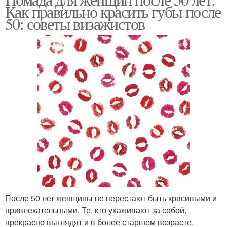
Яркая помада
Светлая помада
Как правильно красить губы после
50: советы визажистов
Бежевая помада
Помада для губ
После 50 лет женщины не перестают быть красивыми и
привлекательными. Те, кто ухаживают за собой,
прекрасно выглядят и в более старшем возрасте.