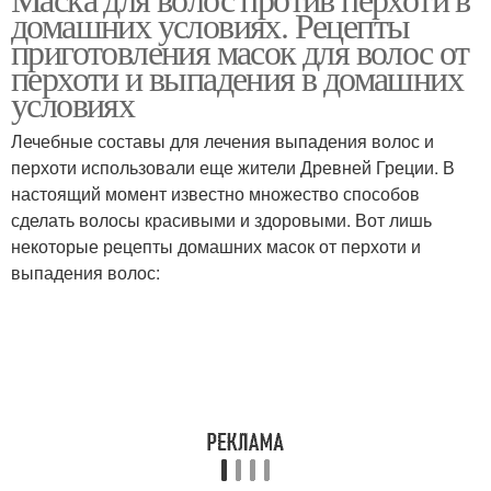
Масло для волос
домашних условиях. Рецепты
волос
приготовления масок для волос от
перхоти и выпадения в домашних
условиях
Е для волос
Лечебные составы для лечения выпадения волос и
перхоти использовали еще жители Древней Греции. В
настоящий момент известно множество способов
сделать волосы красивыми и здоровыми. Вот лишь
некоторые рецепты домашних масок от перхоти и
выпадения волос: