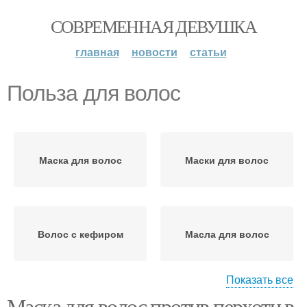
СОВРЕМЕННАЯ ДЕВУШКА
главная
новости
статьи
Польза для волос
Маска для волос
Маски для волос
Волос с кефиром
Масла для волос
Показать все
Маска для волос против перхоти в
Масло для жирных