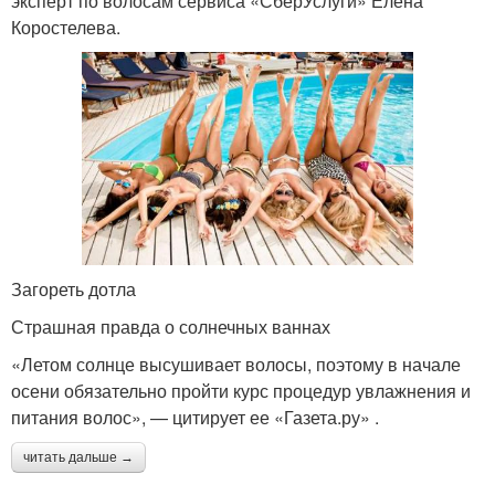
эксперт по волосам сервиса «СберУслуги» Елена
Коростелева.
Загореть дотла
Страшная правда о солнечных ваннах
«Летом солнце высушивает волосы, поэтому в начале
осени обязательно пройти курс процедур увлажнения и
питания волос», — цитирует ее «Газета.ру» .
читать дальше →