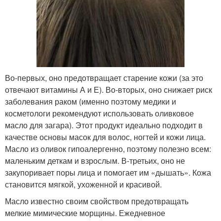
Во-первых, оно предотвращает старение кожи (за это
отвечают витамины А и Е). Во-вторых, оно снижает риск
заболевания раком (именно поэтому медики и
косметологи рекомендуют использовать оливковое
масло для загара). Этот продукт идеально подходит в
качестве основы масок для волос, ногтей и кожи лица.
Масло из оливок гипоалергенно, поэтому полезно всем:
маленьким деткам и взрослым. В-третьих, оно не
закупоривает поры лица и помогает им «дышать». Кожа
становится мягкой, ухоженной и красивой.
Масло известно своим свойством предотвращать
мелкие мимические морщины. Ежедневное