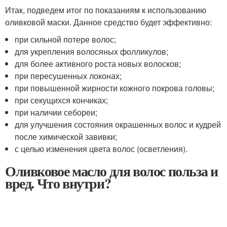
Итак, подведем итог по показаниям к использованию
оливковой маски. Данное средство будет эффективно:
при сильной потере волос;
для укрепления волосяных фолликулов;
для более активного роста новых волосков;
при пересушенных локонах;
при повышенной жирности кожного покрова головы;
при секущихся кончиках;
при наличии себореи;
для улучшения состояния окрашенных волос и кудрей
после химической завивки;
с целью изменения цвета волос (осветления).
Оливковое масло для волос польза и
вред. Что внутри?