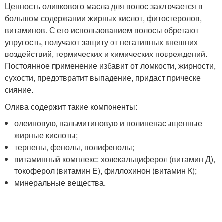
Ценность оливкового масла для волос заключается в
большом содержании жирных кислот, фитостеролов,
витаминов. С его использованием волосы обретают
упругость, получают защиту от негативных внешних
воздействий, термических и химических повреждений.
Постоянное применение избавит от ломкости, жирности,
сухости, предотвратит выпадение, придаст прическе
сияние.
Олива содержит такие компоненты:
олеиновую, пальмитиновую и полиненасыщенные
жирные кислоты;
терпены, фенолы, полифенолы;
витаминный комплекс: холекальциферол (витамин Д),
токоферол (витамин Е), филлохинон (витамин К);
минеральные вещества.