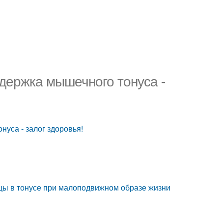
держка мышечного тонуса -
уса - залог здоровья!
цы в тонусе при малоподвижном образе жизни