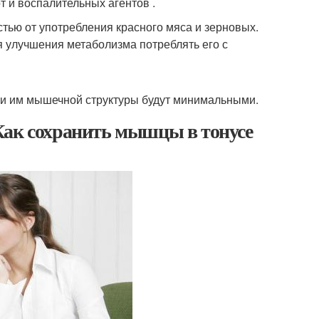
 и воспалительных агентов .
тью от употребления красного мяса и зерновых.
ля улучшения метаболизма потреблять его с
ери им мышечной структуры будут минимальными.
Как сохранить мышцы в тонусе