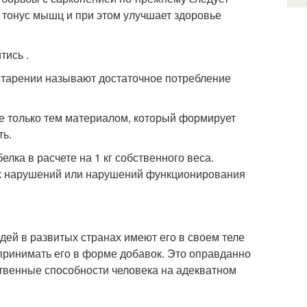
т тонус мышц и при этом улучшает здоровье
тись .
тарении называют достаточное потребление
 не только тем материалом, который формирует
ть.
лка в расчете на 1 кг собственного веса.
их нарушений или нарушений функционирования
ей в развитых странах имеют его в своем теле
 принимать его в форме добавок. Это оправданно
мственные способности человека на адекватном