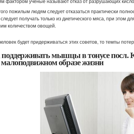
им фактором ученые называют отказ от разрушающих кислот
того пожилым людям следует отказаться практически полнос
 следует получать только из диетического мяса, при этом д
им количеством овощей.
человек будет придерживаться этих советов, то темпы пот
 поддерживать мышцы в тонусе посл. 
 малоподвижном образе жизни