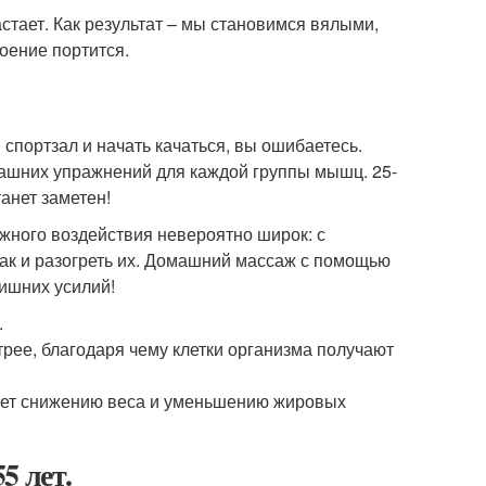
тает. Как результат – мы становимся вялыми,
оение портится.
спортзал и начать качаться, вы ошибаетесь.
машних упражнений для каждой группы мышц. 25-
анет заметен!
жного воздействия невероятно широк: с
к и разогреть их. Домашний массаж с помощью
ишних усилий!
.
ее, благодаря чему клетки организма получают
вует снижению веса и уменьшению жировых
5 лет.