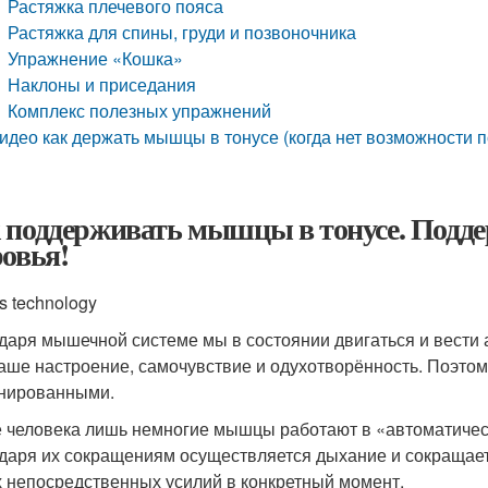
Растяжка плечевого пояса
Растяжка для спины, груди и позвоночника
Упражнение «Кошка»
Наклоны и приседания
Комплекс полезных упражнений
идео как держать мышцы в тонусе (когда нет возможности п
 поддерживать мышцы в тонусе. Подде
ровья!
s technology
даря мышечной системе мы в состоянии двигаться и вести 
наше настроение, самочувствие и одухотворённость. Поэт
нированными.
е человека лишь немногие мышцы работают в «автоматичес
даря их сокращениям осуществляется дыхание и сокращает
 непосредственных усилий в конкретный момент.