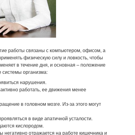
гие работы связаны с компьютером, офисом, а
применять физическую силу и ловкость, чтобы
меняет в течение дня, и основная – положение
е системы организма:
оявиться нарушения.
активно работать, ее движения менее
ращение в головном мозге. Из-за этого могут
проявляться в виде апатичной усталости.
щаются кислородом.
фы негативно отражается на работе кишечника и