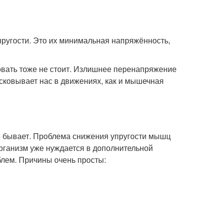
пругости. Это их минимальная напряжённость,
овать тоже не стоит. Излишнее перенапряжение
сковывает нас в движениях, как и мышечная
не бывает. Проблема снижения упругости мышц
организм уже нуждается в дополнительной
блем. Причины очень просты: