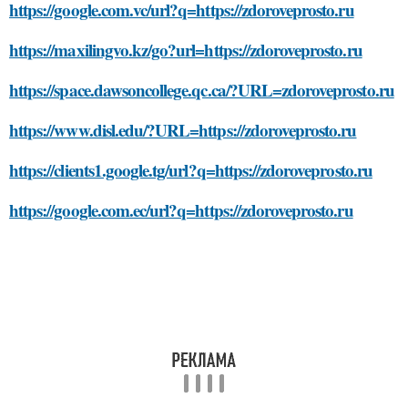
https://google.com.vc/url?q=https://zdoroveprosto.ru
https://maxilingvo.kz/go?url=https://zdoroveprosto.ru
https://space.dawsoncollege.qc.ca/?URL=zdoroveprosto.ru
https://www.disl.edu/?URL=https://zdoroveprosto.ru
https://clients1.google.tg/url?q=https://zdoroveprosto.ru
https://google.com.ec/url?q=https://zdoroveprosto.ru