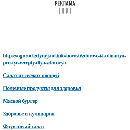
https://ogorod.zelynyjsad.info/novosti/zdorove-i-kulinariya-
prostye-recepty-dlya-zdorovya
Салат из свежих овощей
Полезные продукты для здоровья
Мясной бургер
Здоровье и кулинария
Фруктовый салат