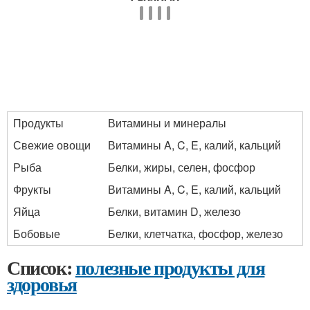
Продукты
Витамины и минералы
Свежие овощи
Витамины A, C, E, калий, кальций
Рыба
Белки, жиры, селен, фосфор
Фрукты
Витамины A, C, E, калий, кальций
Яйца
Белки, витамин D, железо
Бобовые
Белки, клетчатка, фосфор, железо
Список:
полезные продукты для
здоровья