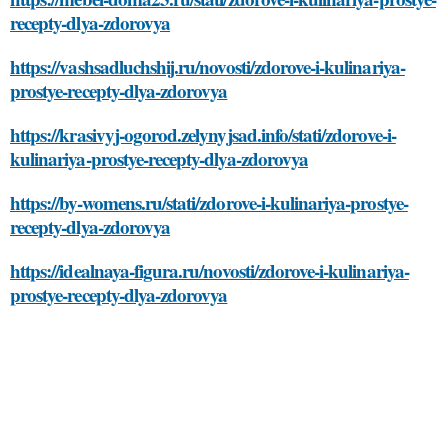
recepty-dlya-zdorovya
https://vashsadluchshij.ru/novosti/zdorove-i-kulinariya-
prostye-recepty-dlya-zdorovya
https://krasivyj-ogorod.zelynyjsad.info/stati/zdorove-i-
kulinariya-prostye-recepty-dlya-zdorovya
https://by-womens.ru/stati/zdorove-i-kulinariya-prostye-
recepty-dlya-zdorovya
https://idealnaya-figura.ru/novosti/zdorove-i-kulinariya-
prostye-recepty-dlya-zdorovya