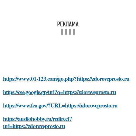
https://www.01-123.com/go.php?https://zdoroveprosto.ru
https://cse.google.gp/url?q=https://zdoroveprosto.ru
https://www.fca.gov/?URL=https://zdoroveprosto.ru
https://audiohobby.ru/redirect?
url=https://zdoroveprosto.ru