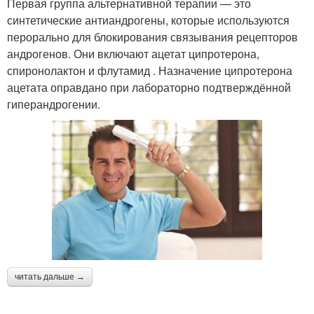
Первая группа альтернативной терапии — это
синтетические антиандрогены, которые используются
перорально для блокирования связывания рецепторов
андрогенов. Они включают ацетат ципротерона,
спиронолактон и флутамид . Назначение ципротерона
ацетата оправдано при лабораторно подтверждённой
гиперандрогении.
читать дальше →