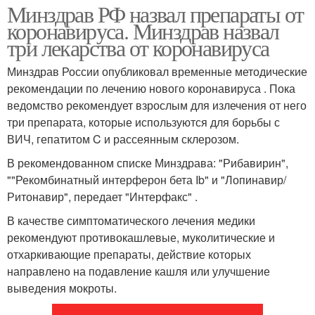
Минздрав РФ назвал препараты от
коронавируса. Минздрав назвал
три лекарства от коронавируса
Минздрав России опубликовал временные методические
рекомендации по лечению нового коронавируса . Пока
ведомство рекомендует взрослым для излечения от него
три препарата, которые используются для борьбы с
ВИЧ, гепатитом C и рассеянным склерозом.
В рекомендованном списке Минздрава: "Рибавирин",
""Рекомбинатный интерферон бета Ib" и "Лопинавир/
Ритонавир", передает "Интерфакс" .
В качестве симптоматического лечения медики
рекомендуют противокашлевые, муколитические и
отхаркивающие препараты, действие которых
направлено на подавление кашля или улучшение
выведения мокроты.