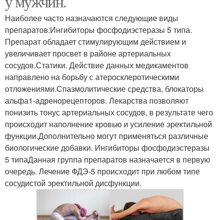
у мужчин.
Наиболее часто назначаются следующие виды
препаратов:Ингибиторы фосфодиэстеразы 5 типа.
Препарат обладает стимулирующим действием и
увеличивает просвет в районе артериальных
сосудов.Статики. Действие данных медикаментов
направлено на борьбу с атеросклеротическими
отложениями.Спазмолитические средства, блокаторы
альфа1-адренорецепторов. Лекарства позволяют
понизить тонус артериальных сосудов, в результате чего
происходит наполнение кровью и усиление эректильной
функции.Дополнительно могут применяться различные
биологические добавки. Ингибиторы фосфодиэстеразы
5 типаДанная группа препаратов назначается в первую
очередь. Лечение ФДЭ-5 происходит при любом типе
сосудистой эректильной дисфункции.