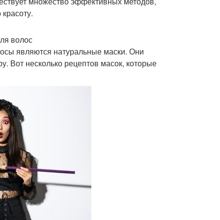
ществует множество эффективных методов,
 красоту.
ля волос
лосы являются натуральные маски. Они
ру. Вот несколько рецептов масок, которые