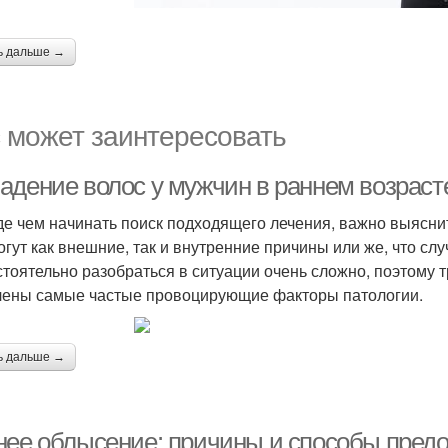
ь дальше →
 может заинтересовать
адение волос у мужчин в раннем возраст
е чем начинать поиск подходящего лечения, важно выяснит
огут как внешние, так и внутренние причины или же, что слу
тоятельно разобраться в ситуации очень сложно, поэтому 
ены самые частые провоцирующие факторы патологии.
ь дальше →
нее облысение: причины и способы пред