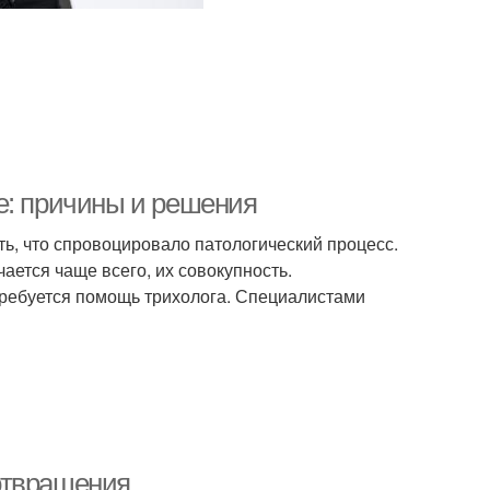
е: причины и решения
ь, что спровоцировало патологический процесс.
чается чаще всего, их совокупность.
требуется помощь трихолога. Специалистами
отвращения