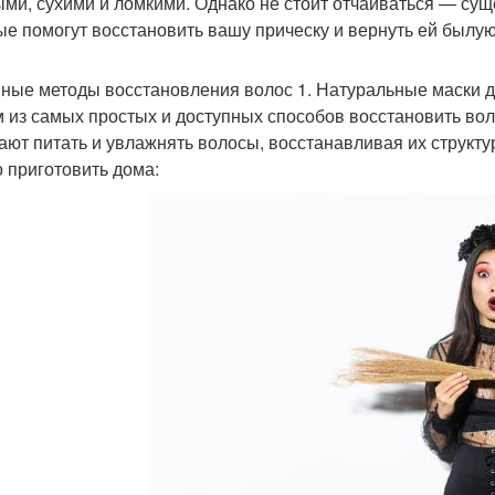
ыми, сухими и ломкими. Однако не стоит отчаиваться — су
ые помогут восстановить вашу прическу и вернуть ей былую
ные методы восстановления волос 1. Натуральные маски д
 из самых простых и доступных способов восстановить во
ают питать и увлажнять волосы, восстанавливая их структу
 приготовить дома: