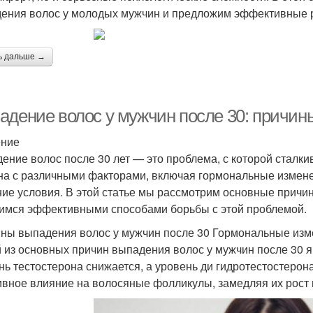
ения волос у молодых мужчин и предложим эффективные 
ь дальше →
адение волос у мужчин после 30: причин
ение
ение волос после 30 лет — это проблема, с которой сталк
на с различными факторами, включая гормональные измене
ие условия. В этой статье мы рассмотрим основные причи
имся эффективными способами борьбы с этой проблемой.
ны выпадения волос у мужчин после 30 Гормональные из
 из основных причин выпадения волос у мужчин после 30 
нь тестостерона снижается, а уровень ди гидротестостерон
ивное влияние на волосяные фолликулы, замедляя их рост 