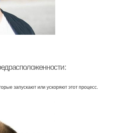
редрасположенности:
орые запускают или ускоряют этот процесс.