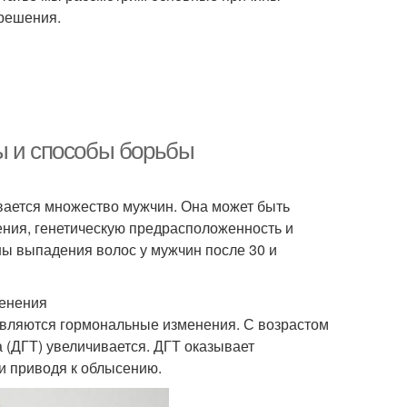
решения.
ы и способы борьбы
ивается множество мужчин. Она может быть
ния, генетическую предрасположенность и
ны выпадения волос у мужчин после 30 и
менения
являются гормональные изменения. С возрастом
а (ДГТ) увеличивается. ДГТ оказывает
и приводя к облысению.