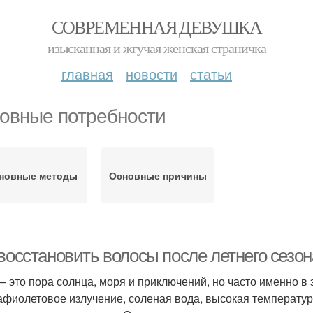
СОВРЕМЕННАЯ ДЕВУШКА
изысканная и жгучая женская страничка
главная
новости
статьи
овные потребности
новные методы
Основные причины
 восстановить волосы после летнего сез
— это пора солнца, моря и приключений, но часто именно в
афиолетовое излучение, соленая вода, высокая температура