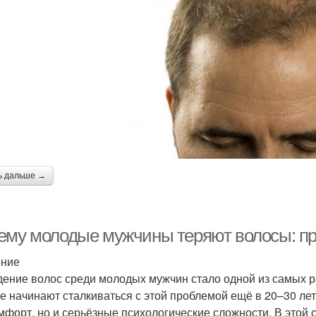
ь дальше →
ему молодые мужчины теряют волосы: п
ение
ение волос среди молодых мужчин стало одной из самых р
е начинают сталкиваться с этой проблемой ещё в 20–30 лет,
мфорт, но и серьёзные психологические сложности. В этой