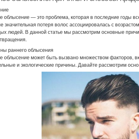
ение
е облысение — это проблема, которая в последние годы вс
е значительная потеря волос ассоциировалась с возрастом,
ых людей. В данной статье мы рассмотрим основные причи
твращения.
ны раннего облысения
е облысение может быть вызвано множеством факторов, вк
ельные и экологические причины. Давайте рассмотрим осно