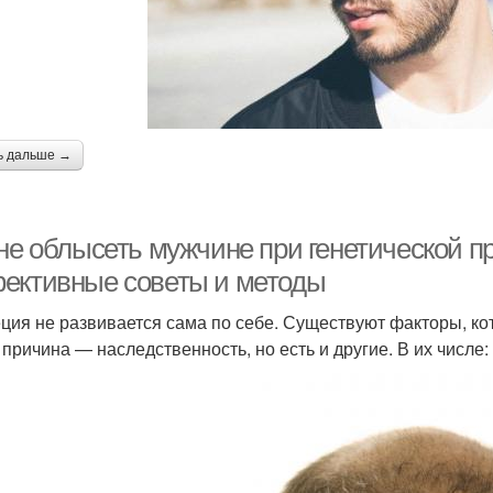
ь дальше →
 не облысеть мужчине при генетической п
ективные советы и методы
ция не развивается сама по себе. Существуют факторы, кот
 причина — наследственность, но есть и другие. В их числе: