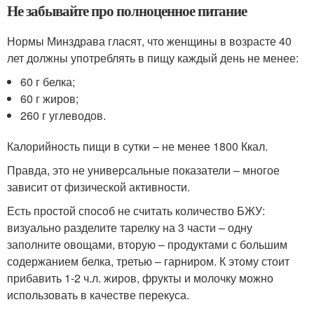
Не забывайте про полноценное питание
Нормы Минздрава гласят, что женщины в возрасте 40
лет должны употреблять в пищу каждый день не менее:
60 г белка;
60 г жиров;
260 г углеводов.
Калорийность пищи в сутки – не менее 1800 Ккал.
Правда, это не универсальные показатели – многое
зависит от физической активности.
Есть простой способ не считать количество БЖУ:
визуально разделите тарелку на 3 части – одну
заполните овощами, вторую – продуктами с большим
содержанием белка, третью – гарниром. К этому стоит
прибавить 1-2 ч.л. жиров, фрукты и молочку можно
использовать в качестве перекуса.