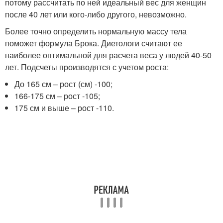
потому рассчитать по ней идеальный вес для женщин
после 40 лет или кого-либо другого, невозможно.
Более точно определить нормальную массу тела
поможет формула Брока. Диетологи считают ее
наиболее оптимальной для расчета веса у людей 40-50
лет. Подсчеты производятся с учетом роста:
До 165 см – рост (см) -100;
166-175 см – рост -105;
175 см и выше – рост -110.