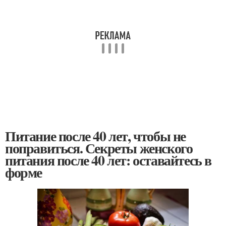
Питание после 40 лет, чтобы не
поправиться. Секреты женского
питания после 40 лет: оставайтесь в
форме