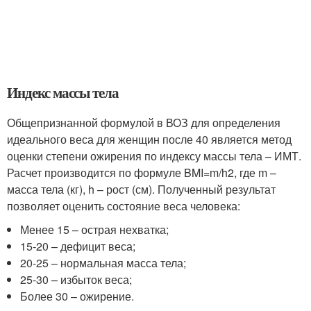
Индекс массы тела
Общепризнанной формулой в ВОЗ для определения
идеального веса для женщин после 40 является метод
оценки степени ожирения по индексу массы тела – ИМТ.
Расчет производится по формуле BMI=m/h2, где m –
масса тела (кг), h – рост (см). Полученный результат
позволяет оценить состояние веса человека:
Менее 15 – острая нехватка;
15-20 – дефицит веса;
20-25 – нормальная масса тела;
25-30 – избыток веса;
Более 30 – ожирение.