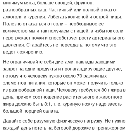
минимум мяса, больше овощей, фруктов,
разнообразных каш. Частичный или полный отказ от
алкоголя и курения. Избегать копченой и острой пищи.
Полезно отказаться от соли – необходимое ее
количество мы и так получаем с пищей, а избыток соли
перегружает почки и способствует росту артериального
давления. Старайтесь не переедать, потому что это
ведет к ожирению.
Не ограничивайте себя диетами, накладывающими
запрет на одни продукты и пропагандирующие другие,
потому что человеку нужно около 70 различных
элементов питания, которые он может получить только
из разнообразной пищи. Человеку требуется 80 г жира в
день, причем соотношение растительного и животного
жира должно быть 3:1, т. е. куриную ножку надо заесть
большой порцией салата.
Давайте себе разумную физическую нагрузку. Не нужно
каждый день потеть на беговой дорожке в тренажерном