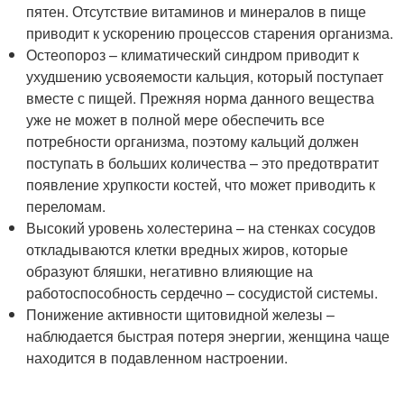
пятен. Отсутствие витаминов и минералов в пище
приводит к ускорению процессов старения организма.
Остеопороз – климатический синдром приводит к
ухудшению усвояемости кальция, который поступает
вместе с пищей. Прежняя норма данного вещества
уже не может в полной мере обеспечить все
потребности организма, поэтому кальций должен
поступать в больших количества – это предотвратит
появление хрупкости костей, что может приводить к
переломам.
Высокий уровень холестерина – на стенках сосудов
откладываются клетки вредных жиров, которые
образуют бляшки, негативно влияющие на
работоспособность сердечно – сосудистой системы.
Понижение активности щитовидной железы –
наблюдается быстрая потеря энергии, женщина чаще
находится в подавленном настроении.