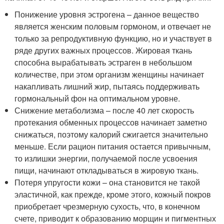
Понижение уровня эстрогена – данное вещество
является женским половым гормоном, и отвечает не
только за репродуктивную функцию, но и участвует в
ряде других важных процессов. Жировая ткань
способна вырабатывать эстраген в небольшом
количестве, при этом организм женщины начинает
накапливать лишний жир, пытаясь поддерживать
гормональный фон на оптимальном уровне.
Снижение метаболизма – после 40 лет скорость
протекания обменных процессов начинает заметно
снижаться, поэтому калорий сжигается значительно
меньше. Если рацион питания остается привычным,
то излишки энергии, получаемой после усвоения
пищи, начинают откладываться в жировую ткань.
Потеря упругости кожи – она становится не такой
эластичной, как прежде, кроме этого, кожный покров
приобретает чрезмерную сухость, что, в конечном
счете, приводит к образованию морщин и пигментных