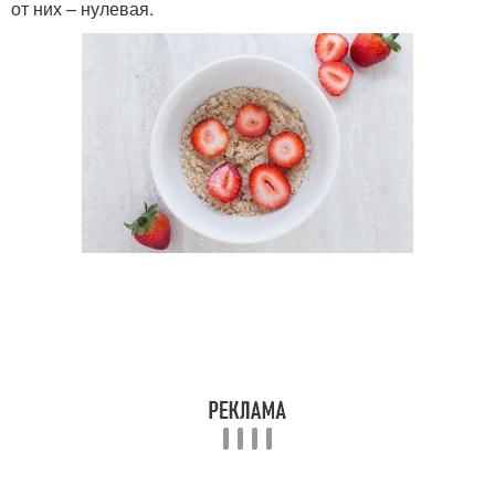
от них – нулевая.